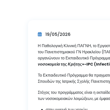
19/05/2026
Η Παθολογική Κλινική ΠΑΓΝΗ, το Εργασ
του Πανεπιστημιακού ΓΝ Ηρακλείου (ΠΑ
οργανώνουν το Εκπαιδευτικό Πρόγραμμα
νοσοκομεία της Κρήτης
»-IPC (Infect
Το Εκπαιδευτικό Πρόγραμμα θα πραγματ
Σπουδών της Ιατρικής Σχολής Πανεπιστη
Στόχος του προγράμματος είναι η εκπαίδ
των νοσοκομειακών λοιμώξεων, με έμφασ
στην υγιεινή των χεριών,