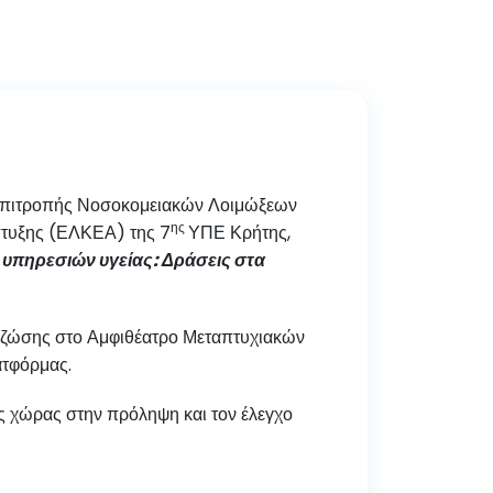
 Επιτροπής Νοσοκομειακών Λοιμώξεων
ης
πτυξης (ΕΛΚΕΑ) της 7
ΥΠΕ Κρήτης,
υπηρεσιών υγείας: Δράσεις στα
α ζώσης στο Αμφιθέατρο Μεταπτυχιακών
ατφόρμας.
ς χώρας στην πρόληψη και τον έλεγχο