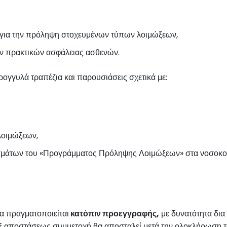
 για την πρόληψη στοχευμένων τύπων λοιμώξεων,
ν πρακτικών ασφάλειας ασθενών.
ρογγυλά τραπέζια και παρουσιάσεις σχετικά με:
λοιμώξεων,
σμάτων του «Προγράμματος Πρόληψης Λοιμώξεων» στα νοσοκομ
α πραγματοποιείται
κατόπιν προεγγραφής,
με δυνατότητα δια
ξ αποστάσεως συμμετοχή θα αποσταλεί μετά την ολοκλήρωση 