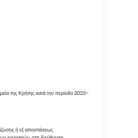
εία της Κρήτης κατά την περίοδο 2023–
 ζώσης ή εξ αποστάσεως
των εγγραφών, στη διεύθυνση