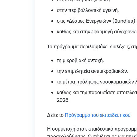
στην περιβαλλοντική υγιεινή,
στις «Δέσμες Ενεργειών» (Bundles)
καθώς και στην εφαρμογή σύγχρονω
Το πρόγραμμα περιλαμβάνει διαλέξεις, στ
τη μικροβιακή αντοχή,
την επιμελητεία αντιμικροβιακών,
τα μέτρα πρόληψης νοσοκομειακών 
καθώς και την παρουσίαση αποτελε
2026.
Δείτε το
Πρόγραμμα του εκπαιδευτικού
Η συμμετοχή στο εκπαιδευτικό πρόγραμμ
παρακολούθησης. Ο σύνδεσμος για την ε