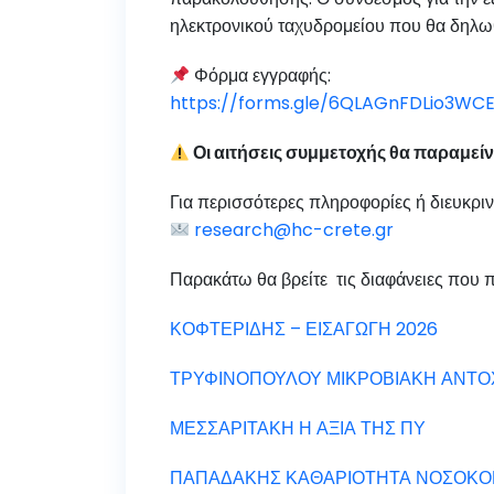
ηλεκτρονικού ταχυδρομείου που θα δηλωθ
Φόρμα εγγραφής:
https://forms.gle/6QLAGnFDLio3WC
Οι αιτήσεις συμμετοχής θα παραμείν
Για περισσότερες πληροφορίες ή διευκρινί
research@hc-crete.gr
Παρακάτω θα βρείτε τις διαφάνειες που π
ΚΟΦΤΕΡΙΔΗΣ – ΕΙΣΑΓΩΓΗ 2026
ΤΡΥΦΙΝΟΠΟΥΛΟΥ ΜΙΚΡΟΒΙΑΚΗ ΑΝΤΟΧΗ
ΜΕΣΣΑΡΙΤΑΚΗ Η ΑΞΙΑ ΤΗΣ ΠΥ
ΠΑΠΑΔΑΚΗΣ ΚΑΘΑΡΙΟΤΗΤΑ ΝΟΣΟΚΟ