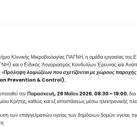
τήριο Κλινικής Μικροβιολογίας ΠΑΓΝΗ, η ομάδα εργασίας της
ΓΝΗ) και ο Ειδικός Λογαριασμός Κονδυλίων Έρευνας και Ανά
 «
Πρόληψη λοιμώξεων που σχετίζονται με χώρους παροχής 
ion Prevention & Control).
οποιηθεί την
Παρασκευή, 29 Μαΐου 2026
,
08:30 – 19:00
, δι
μίου Κρήτης, καθώς και εξ αποστάσεως μέσω ηλεκτρονικής πλ
ευση των επαγγελματιών υγείας των δημόσιων δομών υγείας τη
η: