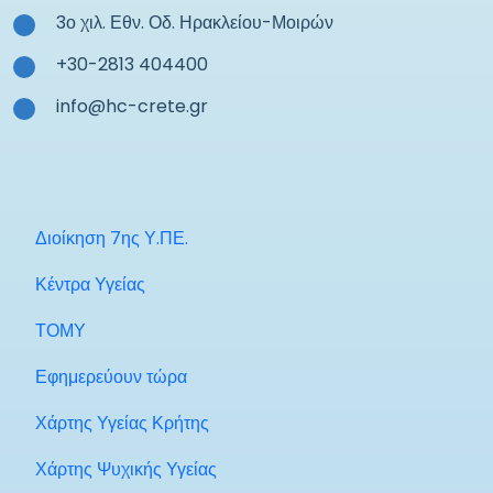
3ο χιλ. Εθν. Οδ. Ηρακλείου-Μοιρών
+30-2813 404400
info@hc-crete.gr
Διοίκηση 7ης Υ.ΠΕ.
Κέντρα Υγείας
ΤΟΜΥ
Εφημερεύουν τώρα
Χάρτης Υγείας Κρήτης
Χάρτης Ψυχικής Υγείας