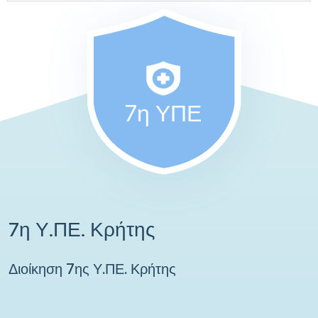
7η ΥΠΕ
7η Υ.ΠΕ. Κρήτης
Διοίκηση 7ης Υ.ΠΕ. Κρήτης