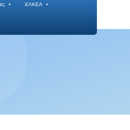
ες
ΕΛΚΕΑ