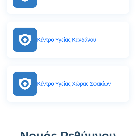
Κέντρο Υγείας Κανδάνου
Κέντρο Υγείας Χώρας Σφακίων