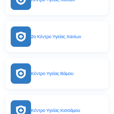
2ο Κέντρο Υγείας Χανίων
Κέντρο Υγείας Βάμου
Κέντρο Υγείας Κισσάμου