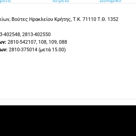
ματα
Ιατρεία
Δυναμικό
ων, Βούτες Ηρακλείου Κρήτης, Τ.Κ. 71110 Τ.Θ. 1352
3-402548, 2813-402550
ων:
2810-542107, 108, 109, 088
ίων:
2810-375014 (μετά 15.00)