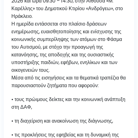
2026 και ώρα 09:30 – 14:30, στην Αίθουσα «Μ.
Καρέλλης» του Δημοτικού Κτιρίου «Ανδρόγεω», στο
Ηράκλειο.
Η ημερίδα εντάσσεται στο πλαίσιο δράσεων
ενημέρωσης, ευαισθητοποίησης και ενίσχυσης της
κοινωνικής συμπερίληψης των ατόμων στο Φάσμα
του Αυτισμού, με στόχο την προαγωγή της
κατανόησης, της αποδοχής και της ουσιαστικής
υποστήριξης παιδιών, εφήβων, ενηλίκων και των
οικογενειών τους.
Μέσα από τις εισηγήσεις και τα θεματικά τραπέζια θα
παρουσιαστούν ζητήματα που αφορούν:
• τους πρώιμους δείκτες και την κοινωνική ανάπτυξη
στη ΔΑΦ,
• τη διαχείριση και ανακοίνωση της διάγνωσης,
• τις προκλήσεις της εφηβείας και τη δυναμική της