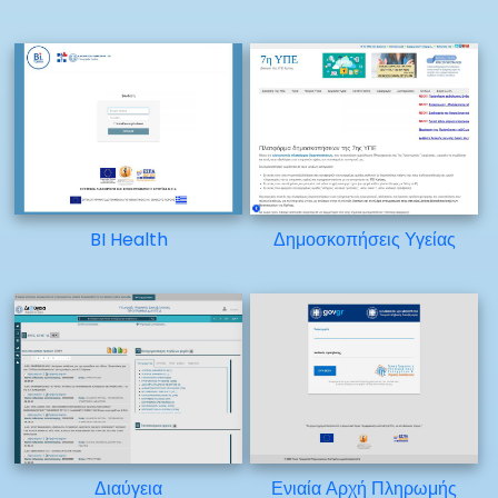
BI Health
Δημοσκοπήσεις Υγείας
Διαύγεια
Ενιαία Αρχή Πληρωμής