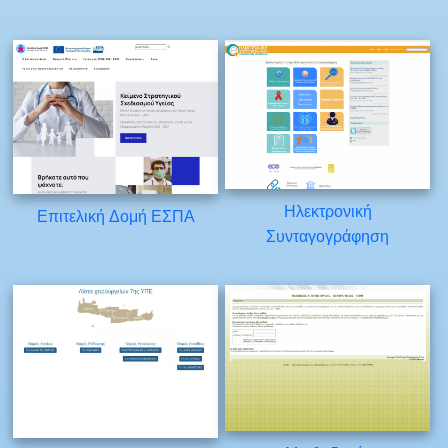
Ηλεκτρονική
Επιτελική Δομή ΕΣΠΑ
Συνταγογράφηση