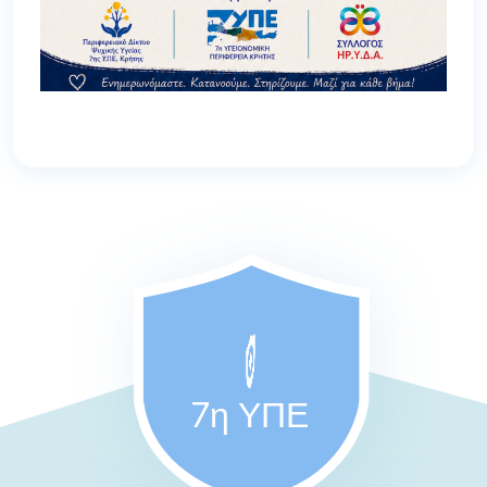
7η ΥΠΕ