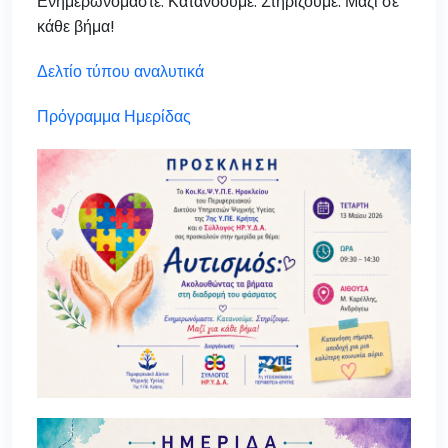
Ενημερωνόμαστε. Κατανοούμε. Στηρίζουμε. Μαζί σε
κάθε βήμα!
Δελτίο τύπου αναλυτικά
Πρόγραμμα Ημερίδας