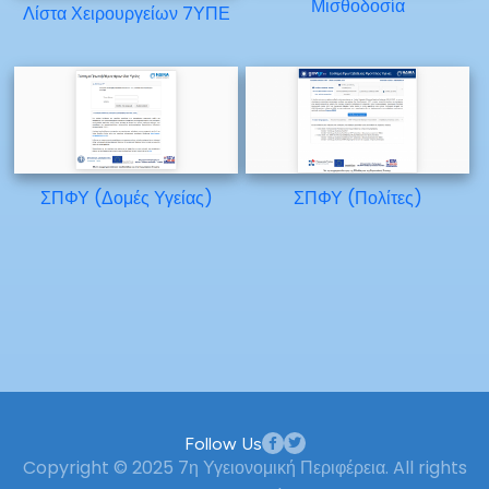
Μισθοδοσία
Λίστα Χειρουργείων 7ΥΠΕ
ΣΠΦΥ (Δομές Υγείας)
ΣΠΦΥ (Πολίτες)
Follow Us
Copyright © 2025 7η Υγειονομική Περιφέρεια. All rights