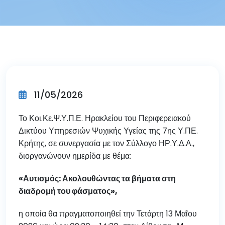
11/05/2026
Το Κοι.Κε.Ψ.Υ.Π.Ε. Ηρακλείου του Περιφερειακού
Δικτύου Υπηρεσιών Ψυχικής Υγείας της 7ης Υ.ΠΕ.
Κρήτης, σε συνεργασία με τον Σύλλογο ΗΡ.Υ.Δ.Α.,
διοργανώνουν ημερίδα με θέμα:
«Αυτισμός: Ακολουθώντας τα βήματα στη
διαδρομή του φάσματος»,
η οποία θα πραγματοποιηθεί την Τετάρτη 13 Μαΐου