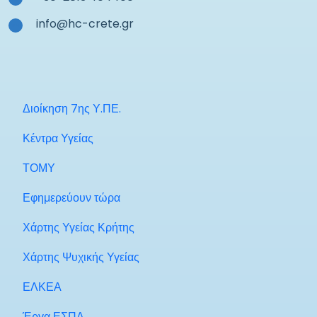
info@hc-crete.gr
Διοίκηση 7ης Υ.ΠΕ.
Κέντρα Υγείας
ΤΟΜΥ
Εφημερεύουν τώρα
Χάρτης Υγείας Κρήτης
Χάρτης Ψυχικής Υγείας
ΕΛΚΕΑ
Έργα ΕΣΠΑ