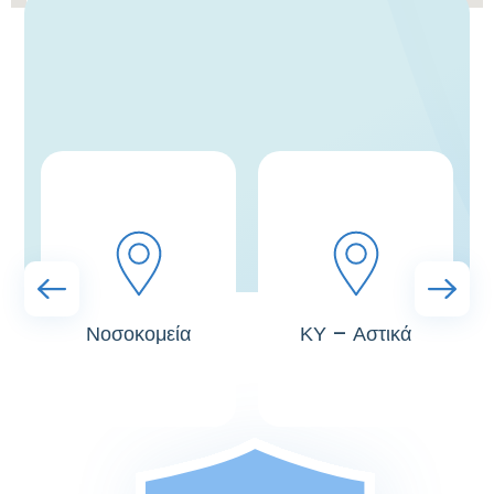
Νοσοκομεία
ΚΥ – Αστικά