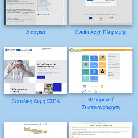
Διαύγεια
Ενιαία Αρχή Πληρωμής
Ηλεκτρονική
Επιτελική Δομή ΕΣΠΑ
Συνταγογράφηση