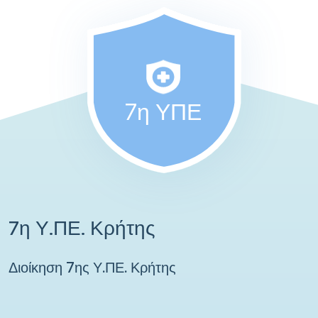
7η ΥΠΕ
7η Υ.ΠΕ. Κρήτης
Διοίκηση 7ης Υ.ΠΕ. Κρήτης