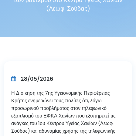
των ραντεβού στο Κέντρο Υγείας Χανίων
(Λεωφ. Σούδας)
28/05/2026
Η Διοίκηση της 7ης Υγειονομικής Περιφέρειας
Κρήτης ενημερώνει τους πολίτες ότι, λόγω
προσωρινού προβλήματος στον τηλεφωνικό
εξοπλισμό του ΕΦΚΑ Χανίων που εξυπηρετεί τις
ανάγκες του 1ου Κέντρου Υγείας Χανίων (Λεωφ.
Σούδας) και αδυναμίας χρήσης της τηλεφωνικής