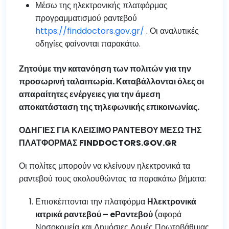
Μέσω της ηλεκτρονικής πλατφόρμας
προγραμματισμού ραντεβού
https://finddoctors.gov.gr/
. Οι αναλυτικές
οδηγίες φαίνονται παρακάτω.
Ζητούμε την κατανόηση των πολιτών για την
προσωρινή ταλαιπωρία. Καταβάλλονται όλες οι
απαραίτητες ενέργειες για την άμεση
αποκατάσταση της τηλεφωνικής επικοινωνίας.
ΟΔΗΓΙΕΣ ΓΙΑ ΚΛΕΙΣΙΜΟ ΡΑΝΤΕΒΟΥ ΜΕΣΩ ΤΗΣ
ΠΛΑΤΦΟΡΜΑΣ
FINDDOCTORS
.
GOV
.
GR
Οι πολίτες μπορούν να κλείνουν ηλεκτρονικά τα
ραντεβού τους ακολουθώντας τα παρακάτω βήματα:
Επισκέπτονται την πλατφόρμα
Ηλεκτρονικά
ιατρικά ραντεβού – eΡαντεβού
(αφορά
Νοσοκομεία και Δημόσιες Δομές Πρωτοβάθμιας