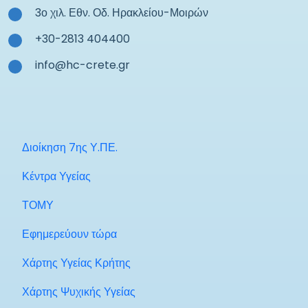
3ο χιλ. Εθν. Οδ. Ηρακλείου-Μοιρών
+30-2813 404400
info@hc-crete.gr
Διοίκηση 7ης Υ.ΠΕ.
Κέντρα Υγείας
ΤΟΜΥ
Εφημερεύουν τώρα
Χάρτης Υγείας Κρήτης
Χάρτης Ψυχικής Υγείας