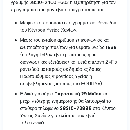
γραμμής 28210-24601-603 η εξυπηρέτηση για τον
προγραμματισμό ραντεβού πραγματοποιείται:
Με φυσική παρουσία στη γραμματεία Ραντεβού
του Κέντρου Υγείας Χανίων.
Μέσω του ενιαίου αριθμού επικοινωνίας και
εξυπηρέτησης πολίτων για θέματα υγείας
1566
(επιλογή 1 «Ραντεβού με ιατρούς ή με
διαγνωστικές εξετάσεις» και μετά επιλογή 2 «Για
ραντεβού με ιατρούς σε δημόσιες δομές
Πρωτοβάθμιας Φροντίδας Υγείας ή
συμβεβλημένους ιατρούς του ΕΟΠΠΥ»)
Ειδικά για αύριο
Παρασκευή 29 Μαΐου
και
μέχρι νεότερης ενημέρωσης θα λειτουργεί το
σταθερό τηλέφωνο
28210-72896
στο Κέντρο
Υγείας Χανίων για κλείσιμο ραντεβού
τηλεφωνικά.