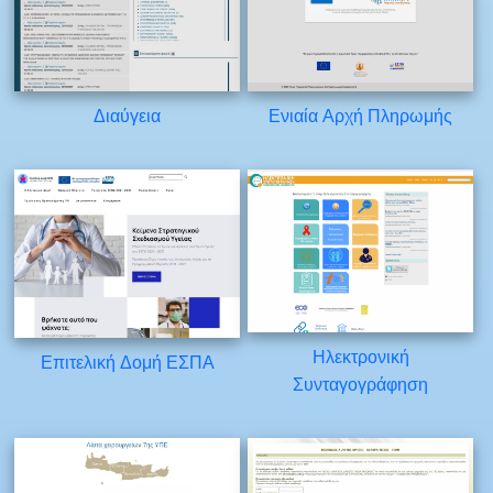
Διαύγεια
Ενιαία Αρχή Πληρωμής
Ηλεκτρονική
Επιτελική Δομή ΕΣΠΑ
Συνταγογράφηση