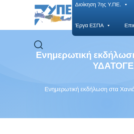
End Header Section -->
Διοίκηση 7ης Υ.ΠΕ.
Έργα ΕΣΠΑ
Επι
Ενημερωτική εκδήλωσ
ΥΔΑΤΟΓΕ
Ενημερωτική εκδήλωση στα Χα