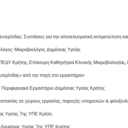
ντερίτιδας: Συστάσεις για την αποτελεσματική αντιμετώπιση κα
ολόγος-Μικροβιολόγος Δημόσιας Υγείας
ΔΥ Κρήτης, Επίκουρη Καθηγήτρια Κλινικής Μικροβιολογίας, Ι
εντερίτιδας» από την πηγή στο εργαστήριο»
ς Περιφερειακό Εργαστήριο Δημόσιας Υγείας Κρήτης
ροστασίας σε χώρους εργασίας, παροχής υπηρεσιών & φιλοξενία
ας Υγείας 7ης ΥΠΕ Κρήτη.
 Δημόσιας Υγείας 7ης ΥΠΕ Κρήτης.