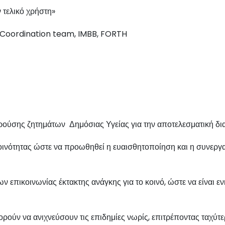
 τελικό χρήστη»
 Coordination team, IMBB, FORTH
σης ζητημάτων Δημόσιας Υγείας για την αποτελεσματική διαχ
ότητας ώστε να προωθηθεί η ευαισθητοποίηση και η συνεργασί
κοινωνίας έκτακτης ανάγκης για το κοινό, ώστε να είναι ενη
 να ανιχνεύσουν τις επιδημίες νωρίς, επιτρέποντας ταχύτερ