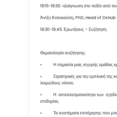
19:15-19:30. «Διάγνωση στο πεδίο από τον
Άντζυ Κολοκούση, PhD, Head of DxHub
19:30-19:45. Ερωτήσεις – Συζήτηση
Θεματολογία συζήτησης:
• Η σημασία μιας ισχυρής ομάδας κρού
• Στρατηγικές για την εμπλοκή της κοιν
λοιμώδους νόσου.
• Η αποτελεσματικότητα των σχεδίων επι
επιδημίας.
• Τα συστήματα επιτήρησης που μπορούν