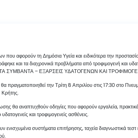
ων που αφορούν τη Δημόσια Υγεία και ειδικότερα την προστασ
άφηκε και τα διαχρονικά προβλήματα από τροφιμογενή και υδα
ΚΤΑΚΤΑ ΣΥΜΒΑΝΤΑ – ΕΞΑΡΣΕΙΣ ΥΔΑΤΟΓΕΝΩΝ ΚΑΙ ΤΡΟΦΙΜΟΓ
αι θα πραγματοποιηθεί την Τρίτη 8 Απριλίου στις 17:30 στο Πνε
 Κρήτης.
λωσης θα αναπτυχθούν οδηγίες που αφορούν εργαλεία, πρακτικέ
δατογενείς και τροφιμογενείς ασθένεις.
ουν ενισχυμένα συστήματα επιτήρησης, ταχεία διαγνωστικά τεστ 
ού.