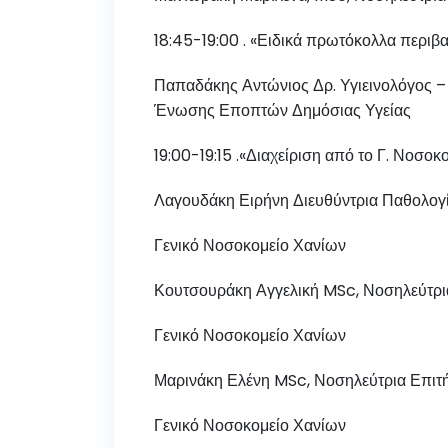
18:45-19:00 . «Ειδικά πρωτόκολλα περι
Παπαδάκης Αντώνιος Δρ. Υγιεινολόγος –
Ένωσης Εποπτών Δημόσιας Υγείας
19:00-19:15 .«Διαχείριση από το Γ. Νοσο
Λαγουδάκη Ειρήνη Διευθύντρια Παθολογ
Γενικό Νοσοκομείο Χανίων
Κουτσουράκη Αγγελική MSc, Νοσηλεύτρ
Γενικό Νοσοκομείο Χανίων
Μαρινάκη Ελένη MSc, Νοσηλεύτρια Επι
Γενικό Νοσοκομείο Χανίων