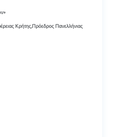
ων»
φέρειας Κρήτης,Πρόεδρος Πανελλήνιας