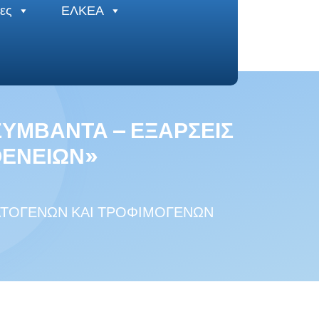
ες
ΕΛΚΕΑ
 ΣΥΜΒΑΝΤΑ – ΕΞΑΡΣΕΙΣ
ΘΕΝΕΙΩΝ»
 ΥΔΑΤΟΓΕΝΩΝ ΚΑΙ ΤΡΟΦΙΜΟΓΕΝΩΝ