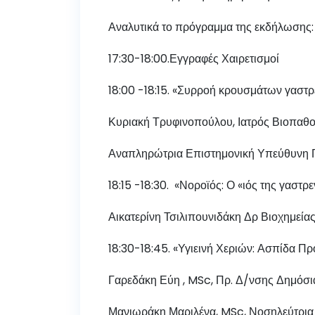
Αναλυτικά το πρόγραμμα της εκδήλωσης:
17:30-18:00.Εγγραφές Χαιρετισμοί
18:00 -18:15. «Συρροή κρουσμάτων γαστρε
Κυριακή Τρυφινοπούλου, Ιατρός Βιοπαθ
Αναπληρώτρια Επιστημονική Υπεύθυνη ΠΕ
18:15 -18:30. «Νοροϊός: Ο «ιός της γαστρ
Αικατερίνη Τσιλιπουνιδάκη Δρ Βιοχημεία
18:30-18:45. «Υγιεινή Χεριών: Ασπίδα Π
Γαρεδάκη Εύη , MSc, Πρ. Δ/νσης Δημόσι
Μανιωράκη Μαριλένα, MSc, Νοσηλεύτρια