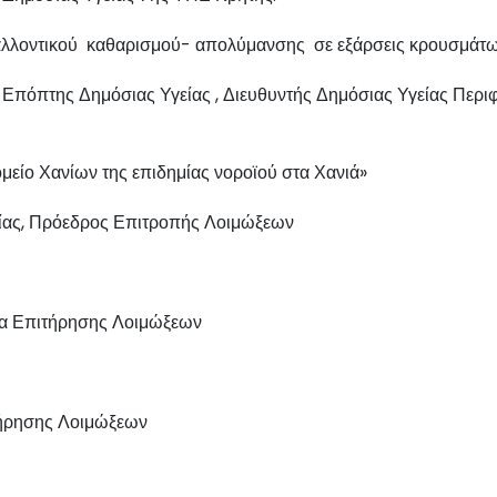
βαλλοντικού καθαρισμού- απολύμανσης σε εξάρσεις κρουσμάτ
 Επόπτης Δημόσιας Υγείας , Διευθυντής Δημόσιας Υγείας Περι
κομείο Χανίων της επιδημίας νοροϊού στα Χανιά»
ίας, Πρόεδρος Επιτροπής Λοιμώξεων
ια Επιτήρησης Λοιμώξεων
τήρησης Λοιμώξεων