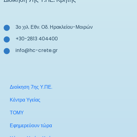
3ο χιλ. Εθν. Οδ. Ηρακλείου-Μοιρών
+30-2813 404400
info@hc-crete.gr
Διοίκηση 7ης Υ.ΠΕ.
Κέντρα Υγείας
ΤΟΜΥ
Εφημερεύουν τώρα