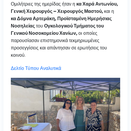
Ομιλήτριες της ημερίδας ήταν η
κα Χαρά Αντωνίου
,
Γενική Χειρουργός – Χειρουργός Μαστού
,
και η
κα Δόμνα Αρτεμάκη
,
Προϊσταμένη Ημερήσιας
Νοσηλείας
του
Ογκολογικού Τμήματος του
Γενικού Νοσοκομείου Χανίων
,
οι οποίες
παρουσίασαν επιστημονικά τεκμηριωμένες
προσεγγίσεις και απάντησαν σε ερωτήσεις του
κοινού.
Δελτίο Τύπου Αναλυτικά