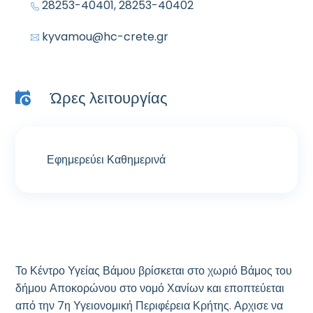
28253-40401, 28253-40402
kyvamou@hc-crete.gr
Ώρες λειτουργίας
Εφημερεύει Καθημερινά
Το Κέντρο Υγείας Βάμου βρίσκεται στο χωριό Βάμος του
δήμου Αποκορώνου στο νομό Χανίων και εποπτεύεται
από την 7η Υγειονομική Περιφέρεια Κρήτης. Αρχισε να