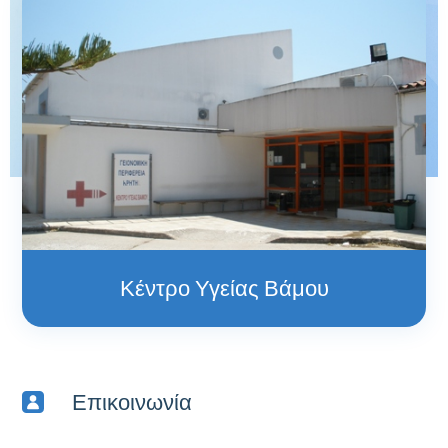
Κέντρο Υγείας Βάμου
Επικοινωνία