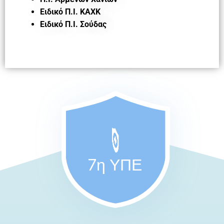
Ειδικό Π.Ι. ΚΑΧΚ
Ειδικό Π.Ι. Σούδας
7η ΥΠΕ