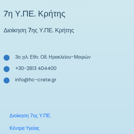
7η Υ.ΠΕ. Κρήτης
Διοίκηση 7ης Υ.ΠΕ. Κρήτης
3ο χιλ. Εθν. Οδ. Ηρακλείου-Μοιρών
+30-2813 404400
info@hc-crete.gr
Διοίκηση 7ης Υ.ΠΕ.
Κέντρα Υγείας