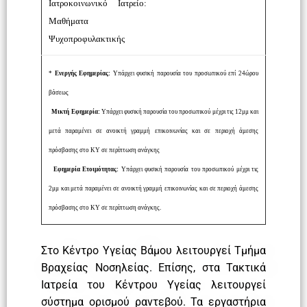
Ιατροκοινωνικό Ιατρείο:
Μαθήματα
Ψυχοπροφυλακτικής
*
Ενεργής Εφημερίας:
Υπάρχει φυσική παρουσία του προσωπικού επί 24ώρου
βάσεως
Μικτή Εφημερία:
Υπάρχει φυσική παρουσία του προσωπικού μέχρι τις 12μμ και
μετά παραμένει σε ανοικτή γραμμή επικοινωνίας και σε περιοχή άμεσης
πρόσβασης στο ΚΥ σε περίπτωση ανάγκης
Εφημερία Ετοιμότητας:
Υπάρχει φυσική παρουσία του προσωπικού μέχρι τις
2μμ και μετά παραμένει σε ανοικτή γραμμή επικοινωνίας και σε περιοχή άμεσης
πρόσβασης στο ΚΥ σε περίπτωση ανάγκης.
Στο Κέντρο Υγείας Βάμου λειτουργεί Τμήμα
Βραχείας Νοσηλείας. Επίσης, στα Τακτικά
Ιατρεία του Κέντρου Υγείας λειτουργεί
σύστημα ορισμού ραντεβού. Τα εργαστήρια