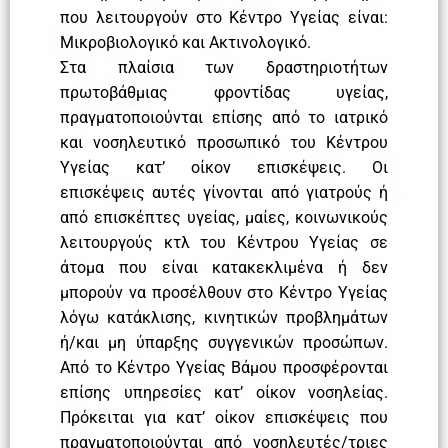
που λειτουργούν στο Κέντρο Υγείας είναι:
Μικροβιολογικό και Ακτινολογικό.
Στα πλαίσια των δραστηριοτήτων
πρωτοβάθμιας φροντίδας υγείας,
πραγματοποιούνται επίσης από το ιατρικό
και νοσηλευτικό προσωπικό του Κέντρου
Υγείας κατ’ οίκον επισκέψεις. Οι
επισκέψεις αυτές γίνονται από γιατρούς ή
από επισκέπτες υγείας, μαίες, κοινωνικούς
λειτουργούς κτλ του Κέντρου Υγείας σε
άτομα που είναι κατακεκλιμένα ή δεν
μπορούν να προσέλθουν στο Κέντρο Υγείας
λόγω κατάκλισης, κινητικών προβλημάτων
ή/και μη ύπαρξης συγγενικών προσώπων.
Από το Κέντρο Υγείας Βάμου προσφέρονται
επίσης υπηρεσίες κατ’ οίκον νοσηλείας.
Πρόκειται για κατ’ οίκον επισκέψεις που
πραγματοποιούνται από νοσηλευτές/τριες