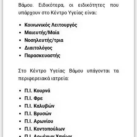
Βάμου. Ειδικότερα, οι ειδικότητες που
υπάρχουν στο Κέντρο Υγείας είναι:
Κοινωνικός Λειτουργός
Μαιευτής/Μαία
Νοσηλευτής/τρια
Διαιτολόγος
Παρασκευαστής
Στο Κέντρο Υγείας Βάμου υπάγονται τα
περιφερειακά ιατρεία:
Π.Ι. Κουρνά
Π.Ι. Φρε
Π.Ι. Καλυβών
Π.Ι. Βρυσών
Π.Ι. Αρωνίου
Π.Ι. Κοντοπούλων
Π.Ι. Αρμένων Χανίων