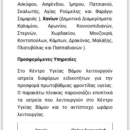
Ασκύφου, Ασφένδου, Ίμπρου, Πατσιανού,
Σκαλωτής, Αγίας Ρούμελης και Φαράγγι
Σαμαριάς ),
Χανίων
(Δημοτικά Διαμερίσματα:
Καλαμίου, Αρωνίου, Κουνουπιδιανών,
Στερνών, Χωρδακίου, Μουζουρά,
Κοντοπούλων, Κάμπων, Δρακόνας, Μαλάξης,
Πλατυβόλας και Παππαδιανών ).
Προσφερόμενες Υπηρεσίες
Στο Κέντρο Υγείας Βάμου λειτουργούν
ιατρεία διαφόρων ειδικοτήτων για την
προσφορά πρωτοβάθμιας φροντίδας υγείας.
Ο παρακάτω πίνακας παρουσιάζει εποπτικά
τα ιατρεία που λειτουργούν στο Κέντρο
Υγείας Βάμου και το αντίστοιχο ωράριο
λειτουργίας.
Ιατρείο
Ωράριο Λειτουργίας*