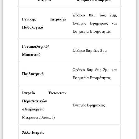
Ωράριο 8πμ έως 2μμ,
Γενικής Ιατρικής/
Ενεργής Εφημερίας και
Παθολογικό
Εφημερία Ετοιμότητας
Γυναικολογικό/
Ωράριο 8πμ έως 2μμ
Μαιευτικό
Ωράριο 8πμ έως 2μμ και
Παιδιατρικό
Εφημερία Ετοιμότητας
Ιατρείο Έκτακτων
Περιστατικών
Ενεργής Εφημερίας
-(Χειρουργείο
Μικροεπεμβάσεων)
Άλλο Ιατρείο