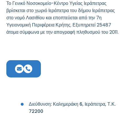
Το Γενικό Νοσοκομείο-Κέντρο Υγείας Ιεράπετρας
βρίσκεται στο χωριό Ιεράπετρα του δήμου Ιεράπετρας
στο νομό Λασιθίου και εποπτεύεται από την 7η
Υγειονομική Περιφέρεια Κρήτης. Εξυπηρετεί 25487
άτομα σύμφωνα με την απογραφή πληθυσμού του 2011.
Διεύθυνση: Καλημεράκη 6, Ιεράπετρα, Τ.Κ.
72200