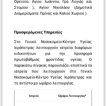
Ορεινού, Αγίου Ιωάννου, Γρα Λυγιάς και
Στομίου ), Αγίου Νικολάου (Δημοτικά
Διαμερίσματα: Πρίνας και Καλού Χωριού ).
Προσφερόμενες Υπηρεσίες
Στο Γενικό Νοσοκομείο-Κέντρο Υγείας
Ιεράπετρας λειτουργούν ιατρεία διαφόρων
ειδικοτήτων για την προσφορά
πρωτοβάθμιας φροντίδας υγείας. Ο
παρακάτω πίνακας παρουσιάζει εποπτικά τα
ιατρεία που λειτουργούν στο Γενικό
Νοσοκομείο-Κέντρο Υγείας Ιεράπετρας και
το αντίστοιχο ωράριο λειτουργίας.
Ιατρείο
Ωράριο Λειτουργίας*