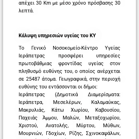
απέχει 30 Km με μέσο χρόνο πρόσβασης 30
λεπτά.
Κάλυψη υπηρεσιών υγείας του ΚΥ
Το Γενικό Νοσοκομείο-Κέντρο Υγείας
Ιεράπετρας προσφέρει υπηρεσίες
πρωτοβάθμιας φροντίδας υγείας στον
πληθυσμό ευθύνης του, ο οποίος ανέρχεται
σε 25487 άτομα. Γεωγραφικά, στην περιοχή
ευθύνης του εντάσσονται οι δήμοι:
Ιεράπετρας (Δημοτικά Διαμερίσματα:
Ιεράπετρα, Μεσελέρων, Καλαμαύκας,
Μακρυλιάς, Κάτω Χωρίου, Καβουσίου,
Παχειάς Άμμου, Μαλών, Μεταξοχωρίου,
Χριστού, Ανατολής, Μύρτου, Μύθων,
Μουρνιών, Γδοχίων, Ρίζης, Σχινοκαψάλων,