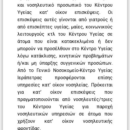
και νοσηλευτικό προσωπικό του Κέντρου
Υγείας κατ’ οίκον επισκέψεις. Οι
επισκέψεις αυτές γίνονται από γιατρούς ή
από επισκέπτες υγείας, μαίες, κοινωνικούς
λειτουργούς κτλ του Κέντρου Υγείας σε
άτομα που είναι κατακεκλιμένα ή δεν
μπορούν να προσέλθουν στο Κέντρο Υγείας
λόγω κατάκλισης, κινητικών προβλημάτων
ή/και μη ύπαρξης συγγενικών προσώπων.
Από το Γενικό Νοσοκομείο-Κέντρο Υγείας
Ιεράπετρας προσφέρονται επίσης
υπηρεσίες κατ’ οίκον νοσηλείας. Πρόκειται
για κατ’ οίκον επισκέψεις που
πραγματοποιούνται από νοσηλευτές/τριες
του Κέντρου Υγείας για παροχή
νοσηλευτικών υπηρεσιών σε άτομα που
χρήζουν κατ’ οίκον νοσηλευτικής
φροντίδας.