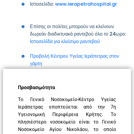
Ιστοσελίδα:
www.ierapetrahospital.gr
Επίσης οι πολίτες μπορούν να κλείνουν
δωρεάν διαδικτυακά ραντεβού όλο το 24ωρο:
Ιστοσελίδα για κλείσιμο ραντεβού
Προβολή Κέντρου Υγείας Ιεράπετρας στον
χάρτη
Προσβασιμότητα
Το Γενικό Νοσοκομείο-Κέντρο Υγείας
Ιεράπετρας εποπτεύεται από την 7η
Υγειονομική Περιφέρεια Κρήτης. Το
πλησιέστερο νοσοκομείο είναι το Γενικό
Νοσοκομείο Αγίου Νικολάου, το οποίο