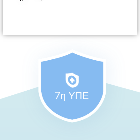
7η ΥΠΕ