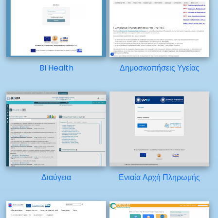
BI Health
Δημοσκοπήσεις Υγείας
Διαύγεια
Ενιαία Αρχή Πληρωμής