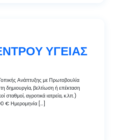
ΕΝΤΡΟΥ ΥΓΕΙΑΣ
πικής Ανάπτυξης με Πρωτοβουλία
η δημιουργία, βελτίωση ή επέκταση
σταθμοί, αγροτικά ιατρεία, κ.λπ.)
00 € Ημερομηνία […]