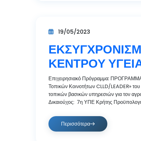
19/05/2023
ΕΚΣΥΓΧΡΟΝΙΣΜ
ΚΕΝΤΡΟΥ ΥΓΕΙ
Επιχειρησιακό Πρόγραμμα: ΠΡΟΓΡΑΜΜΑ
Τοπικών Κοινοτήτων CLLD/LEADER» του Ν
τοπικών βασικών υπηρεσιών για τον αγροτ
Δικαιούχος: 7η ΥΠΕ Κρήτης Προϋπολογισ
Περισσότερα