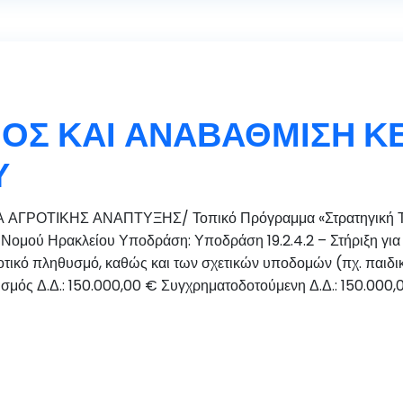
ΟΣ ΚΑΙ ΑΝΑΒΑΘΜΙΣΗ Κ
Υ
 ΑΓΡΟΤΙΚΗΣ ΑΝΑΠΤΥΞΗΣ/ Τοπικό Πρόγραμμα «Στρατηγική Το
ομού Ηρακλείου Υποδράση: Υποδράση 19.2.4.2 – Στήριξη για τ
ικό πληθυσμό, καθώς και των σχετικών υποδομών (πχ. παιδικοί 
μός Δ.Δ.: 150.000,00 € Συγχρηματοδοτούμενη Δ.Δ.: 150.000,