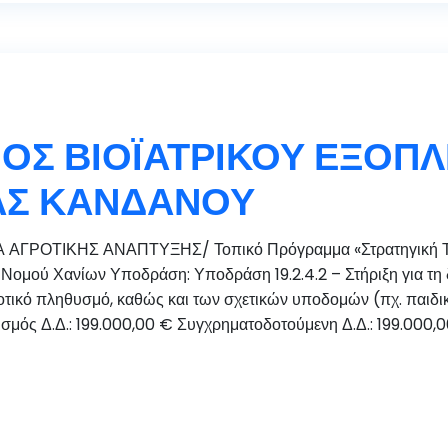
ΟΣ ΒΙΟΪΑΤΡΙΚΟΥ ΕΞΟΠ
ΑΣ ΚΑΝΔΑΝΟΥ
 ΑΓΡΟΤΙΚΗΣ ΑΝΑΠΤΥΞΗΣ/ Τοπικό Πρόγραμμα «Στρατηγική Το
ομού Χανίων Υποδράση: Υποδράση 19.2.4.2 – Στήριξη για τη δ
ικό πληθυσμό, καθώς και των σχετικών υποδομών (πχ. παιδικοί 
μός Δ.Δ.: 199.000,00 € Συγχρηματοδοτούμενη Δ.Δ.: 199.000,