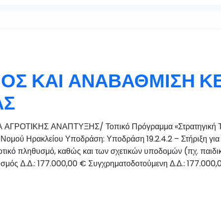
ΟΣ ΚΑΙ ΑΝΑΒΑΘΜΙΣΗ Κ
ΑΣ
 ΑΓΡΟΤΙΚΗΣ ΑΝΑΠΤΥΞΗΣ/ Τοπικό Πρόγραμμα «Στρατηγική Το
ομού Ηρακλείου Υποδράση: Υποδράση 19.2.4.2 – Στήριξη για τ
ικό πληθυσμό, καθώς και των σχετικών υποδομών (πχ. παιδικοί 
μός Δ.Δ.: 177.000,00 € Συγχρηματοδοτούμενη Δ.Δ.: 177.000,