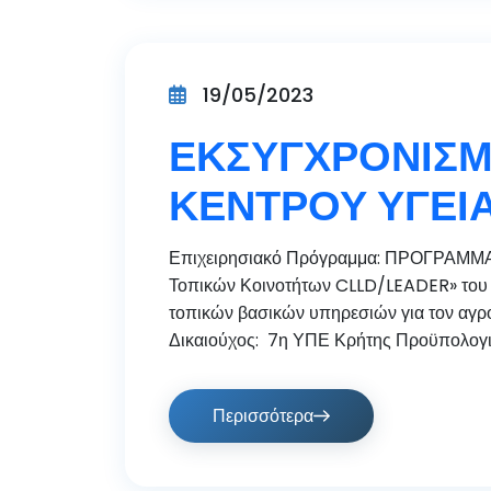
19/05/2023
ΕΚΣΥΓΧΡΟΝΙΣΜ
ΚΕΝΤΡΟΥ ΥΓΕΙ
Επιχειρησιακό Πρόγραμμα: ΠΡΟΓΡΑΜΜΑ
Τοπικών Κοινοτήτων CLLD/LEADER» του Ν
τοπικών βασικών υπηρεσιών για τον αγροτ
Δικαιούχος: 7η ΥΠΕ Κρήτης Προϋπολογισ
Περισσότερα