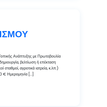
ΛΙΣΜΟΥ
πικής Ανάπτυξης με Πρωτοβουλία
ημιουργία, βελτίωση ή επέκταση
σταθμοί, αγροτικά ιατρεία, κ.λπ.)
00 € Ημερομηνία […]