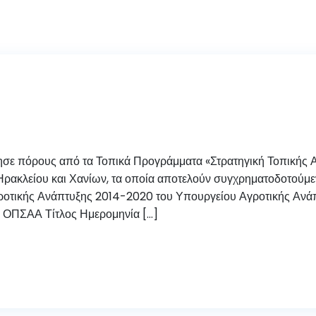
ησε πόρους από τα Τοπικά Προγράμματα «Στρατηγική Τοπικής
ακλείου και Χανίων, τα οποία αποτελούν συγχρηματοδοτούμ
οτικής Ανάπτυξης 2014-2020 του Υπουργείου Αγροτικής Ανάπ
. ΟΠΣΑΑ Τίτλος Ημερομηνία […]