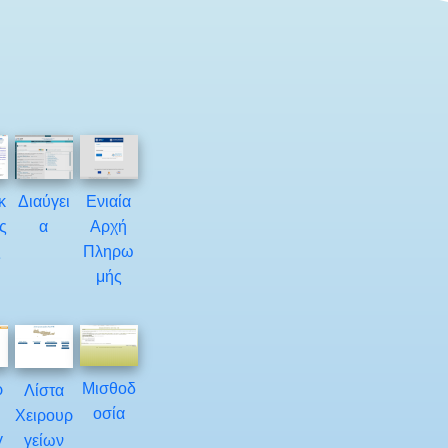
κ
Διαύγει
Ενιαία
ς
α
Αρχή
ς
Πληρω
μής
Μισθοδ
ρ
Λίστα
οσία
Χειρουρ
γ
γείων