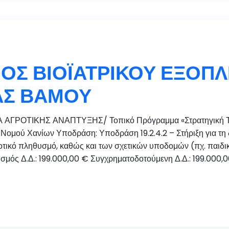
ΟΣ ΒΙΟΪΑΤΡΙΚΟΥ ΕΞΟΠ
ΑΣ ΒΑΜΟΥ
 ΑΓΡΟΤΙΚΗΣ ΑΝΑΠΤΥΞΗΣ/ Τοπικό Πρόγραμμα «Στρατηγική Το
ομού Χανίων Υποδράση: Υποδράση 19.2.4.2 – Στήριξη για τη δ
ικό πληθυσμό, καθώς και των σχετικών υποδομών (πχ. παιδικοί 
μός Δ.Δ.: 199.000,00 € Συγχρηματοδοτούμενη Δ.Δ.: 199.000,