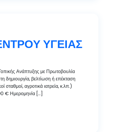
ΕΝΤΡΟΥ ΥΓΕΙΑΣ
πικής Ανάπτυξης με Πρωτοβουλία
η δημιουργία, βελτίωση ή επέκταση
σταθμοί, αγροτικά ιατρεία, κ.λπ.)
00 € Ημερομηνία […]