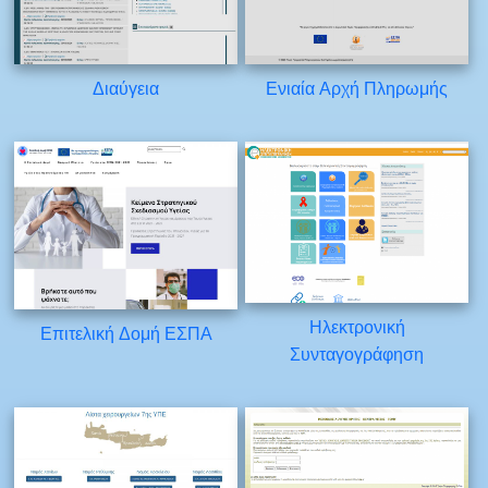
Διαύγεια
Ενιαία Αρχή Πληρωμής
Ηλεκτρονική
Επιτελική Δομή ΕΣΠΑ
Συνταγογράφηση