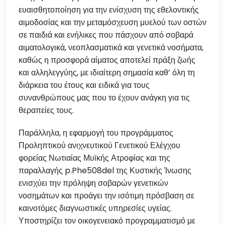
ευαισθητοποίηση για την ενίσχυση της εθελοντικής
αιμοδοσίας και την μεταμόσχευση μυελού των οστών
σε παιδιά και ενήλικες που πάσχουν από σοβαρά
αιματολογικά, νεοπλασματικά και γενετικά νοσήματα,
καθώς η προσφορά αίματος αποτελεί πράξη ζωής
και αλληλεγγύης, με ιδιαίτερη σημασία καθ’ όλη τη
διάρκεια του έτους και ειδικά για τους
συνανθρώπους μας που το έχουν ανάγκη για τις
θεραπείες τους.
Παράλληλα, η εφαρμογή του προγράμματος
Προληπτικού ανιχνευτικού Γενετικού Ελέγχου
φορείας Νωτιαίας Μυϊκής Ατροφίας και της
παραλλαγής p.Phe508del της Κυστικής Ίνωσης
ενισχύει την πρόληψη σοβαρών γενετικών
νοσημάτων και προάγει την ισότιμη πρόσβαση σε
καινοτόμες διαγνωστικές υπηρεσίες υγείας.
Υποστηρίζει τον οικογενειακό προγραμματισμό με