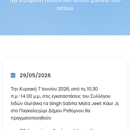
την εξεύρεση εθελοντών δοτών μυελού των
οστών
29/05/2026
Την Κυριακή 7 Ιουνίου 2026, από τις 10.30
π.μ.-14.00 μ.μ., στις εγκαταστάσεις του Συλλόγου
Ινδών Gurdwa ra Singh Sabha Mata Jeet Kaur Ji,
στο Παγκαλοχώρι Δήμου Ρεθύμνου θα
πραγματοποιηθούν: