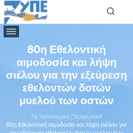
End Header Section -->
80η Εθελοντική
αιμοδοσία και λήψη
σιέλου για την εξεύρεση
εθελοντών δοτών
μυελού των οστών
>
7η Υγειονομική Περιφέρεια
80η Εθελοντική αιμοδοσία και λήψη σιέλου για