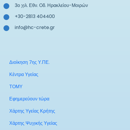
3ο χιλ. Εθν. Οδ. Ηρακλείου-Μοιρών
+30-2813 404400
info@hc-crete.gr
Διοίκηση 7ης Υ.ΠΕ.
Κέντρα Υγείας
ΤΟΜΥ
Εφημερεύουν τώρα
Χάρτης Υγείας Κρήτης
Χάρτης Ψυχικής Υγείας