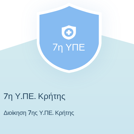
7η ΥΠΕ
7η Υ.ΠΕ. Κρήτης
Διοίκηση 7ης Υ.ΠΕ. Κρήτης