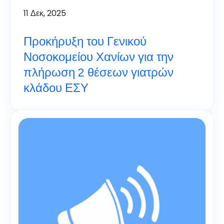
11
Δεκ, 2025
Προκήρυξη του Γενικού
Νοσοκομείου Χανίων για την
πλήρωση 2 θέσεων γιατρών
κλάδου ΕΣΥ