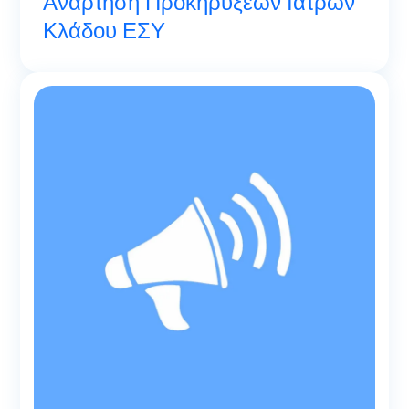
Ανάρτηση Προκηρύξεων Ιατρών
Κλάδου ΕΣΥ