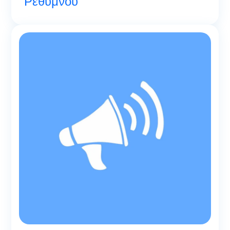
Ρεθύμνου