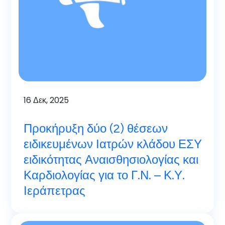
16
Δεκ, 2025
Προκήρυξη δύο (2) θέσεων
ειδικευμένων Ιατρών κλάδου ΕΣΥ
ειδικότητας Αναισθησιολογίας και
Καρδιολογίας για το Γ.Ν. – Κ.Υ.
Ιεράπετρας