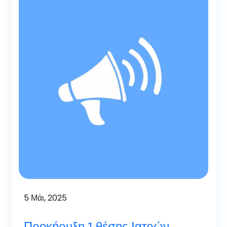
5
Μάι, 2025
Προκήρυξη 1 θέσης Ιατρών