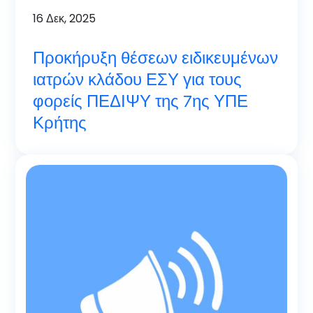
16
Δεκ, 2025
Προκήρυξη θέσεων ειδικευμένων
ιατρών κλάδου ΕΣΥ για τους
φορείς ΠΕΔΙΨΥ της 7ης ΥΠΕ
Κρήτης