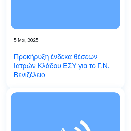
5
Μάι, 2025
Προκήρυξη ένδεκα θέσεων
Ιατρών Κλάδου ΕΣΥ για το Γ.Ν.
Βενιζέλειο