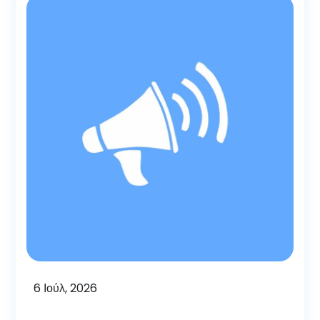
6
Ιούλ, 2026