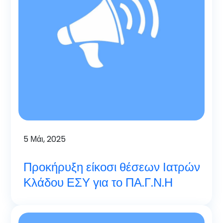
5
Μάι, 2025
Προκήρυξη είκοσι θέσεων Ιατρών
Κλάδου ΕΣΥ για το ΠΑ.Γ.Ν.Η