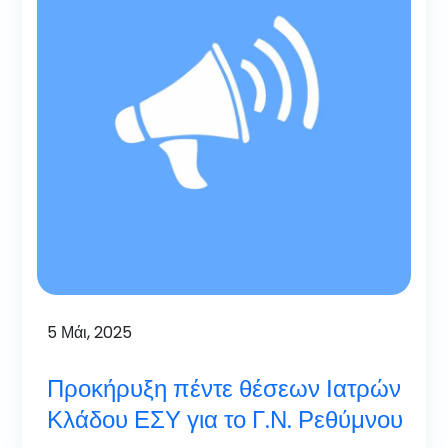
5
Μάι, 2025
Προκήρυξη πέντε θέσεων Ιατρών
Κλάδου ΕΣΥ για το Γ.Ν. Ρεθύμνου