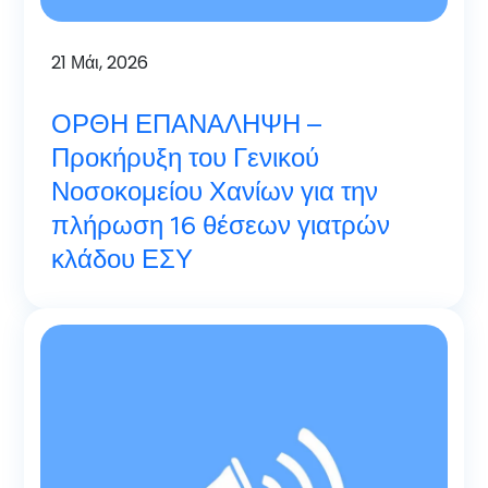
21
Μάι, 2026
ΟΡΘΗ ΕΠΑΝΑΛΗΨΗ –
Προκήρυξη του Γενικού
Νοσοκομείου Χανίων για την
πλήρωση 16 θέσεων γιατρών
κλάδου ΕΣΥ