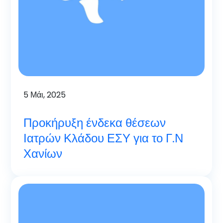
5
Μάι, 2025
Προκήρυξη ένδεκα θέσεων
Ιατρών Κλάδου ΕΣΥ για το Γ.Ν
Χανίων