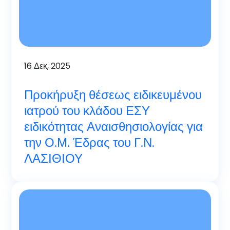
16
Δεκ, 2025
Προκήρυξη θέσεως ειδικευμένου
ιατρού του κλάδου ΕΣΥ
ειδικότητας Αναισθησιολογίας για
την Ο.Μ. Έδρας του Γ.Ν.
ΛΑΣΙΘΙΟΥ