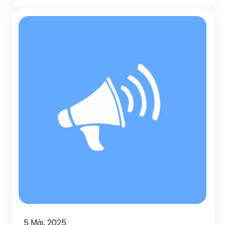
5
Μάι, 2025