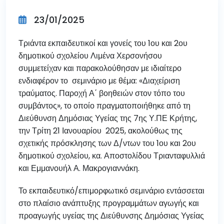
23/01/2025
Τριάντα εκπαιδευτικοί και γονείς του 1ου και 2ου
δημοτικού σχολείου Λιμένα Χερσονήσου
συμμετείχαν και παρακολούθησαν με ιδιαίτερο
ενδιαφέρον το σεμινάριο με θέμα: «Διαχείριση
τραύματος. Παροχή Α΄ βοηθειών στον τόπο του
συμβάντος», το οποίο πραγματοποιήθηκε από τη
Διεύθυνση Δημόσιας Υγείας της 7ης Υ.ΠΕ Κρήτης,
την Τρίτη 21 Ιανουαρίου 2025, ακολούθως της
σχετικής πρόσκλησης των Δ/ντων του 1ου και 2ου
δημοτικού σχολείου, κα. Αποστολίδου Τριανταφυλλιά
και Εμμανουήλ Α. Μακρογιαννάκη.
Το εκπαιδευτικό/επιμορφωτικό σεμινάριο εντάσσεται
στο πλαίσιο ανάπτυξης προγραμμάτων αγωγής και
προαγωγής υγείας της Διεύθυνσης Δημόσιας Υγείας