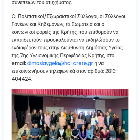
συνεπειών του ατυχήματος.
Οι Πολιτιστικοί/Εξωραϊστικοί Σύλλογοι, οι Σύλλογοι
Γονέων και Κηδεμόνων, τα Σωματεία και οι
κοινωνικοί φορείς της Κρήτης που επιθυμούν να
εκπαιδευτούν, προσκαλούνται να εκδηλώσουν το
ενδιαφέρον τους στην Διεύθυνση Δημόσιας Υγείας
της 7ης Υγειονομικής Περιφέρειας Κρήτης, στο
email:
dimosiaygeia@hc-crete.gr
ή να
επικοινωνήσουν τηλεφωνικά στον αριθμό: 2813-
404424.