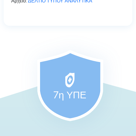
Αρχείο:
ΔΕΛΤΙΟ ΤΥΠΟΥ ΑΝΑΛΥΤΙΚΑ
7η ΥΠΕ