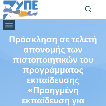
End Header Section -->
Πρόσκληση σε τελετή
απονομής των
πιστοποιητικών του
προγράμματος
εκπαίδευσης
«Προηγμένη
εκπαίδευση για