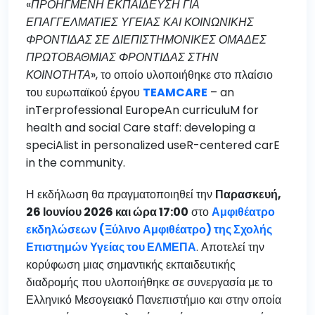
«
ΠΡΟΗΓΜΕΝΗ ΕΚΠΑΙΔΕΥΣΗ ΓΙΑ
ΕΠΑΓΓΕΛΜΑΤΙΕΣ ΥΓΕΙΑΣ ΚΑΙ ΚΟΙΝΩΝΙΚΗΣ
ΦΡΟΝΤΙΔΑΣ ΣΕ ΔΙΕΠΙΣΤΗΜΟΝΙΚΕΣ ΟΜΑΔΕΣ
ΠΡΩΤΟΒΑΘΜΙΑΣ ΦΡΟΝΤΙΔΑΣ ΣΤΗΝ
ΚΟΙΝΟΤΗΤΑ
», το οποίο υλοποιήθηκε στο πλαίσιο
του ευρωπαϊκού έργου
TEAMCARE
– an
inTerprofessional EuropeAn curriculuM for
health and social Care staff: developing a
speciAlist in personalized useR-centered carE
in the community.
Η εκδήλωση θα πραγματοποιηθεί την
Παρασκευή,
26 Ιουνίου 2026 και ώρα 17:00
στο
Αμφιθέατρο
εκδηλώσεων (Ξύλινο Αμφιθέατρο) της Σχολής
Επιστημών Υγείας του ΕΛΜΕΠΑ
. Αποτελεί την
κορύφωση μιας σημαντικής εκπαιδευτικής
διαδρομής που υλοποιήθηκε σε συνεργασία με το
Ελληνικό Μεσογειακό Πανεπιστήμιο και στην οποία