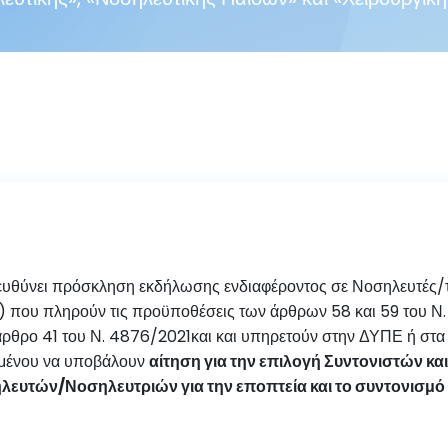
πευθύνει πρόσκληση εκδήλωσης ενδιαφέροντος σε Νοσηλευτές/
Ε) που πληρούν τις προϋποθέσεις των άρθρων 58 και 59 του 
 άρθρο 41 του Ν. 4876/2021και και υπηρετούν στην ΔΥΠΕ ή στα
ιμένου να υποβάλουν
αίτηση για την επιλογή Συντονιστών 
ευτών/Νοσηλευτριών για την εποπτεία και το συντονισμό 