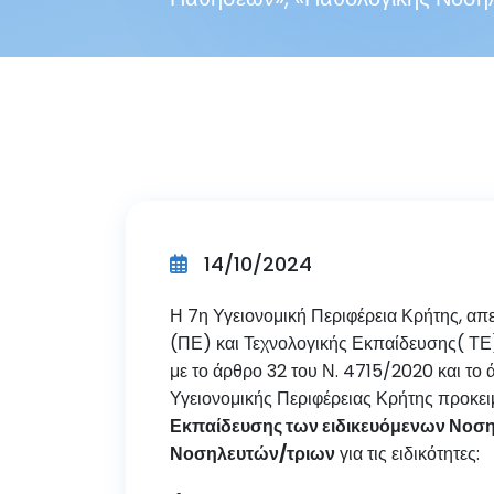
14/10/2024
Η 7η Υγειονομική Περιφέρεια Κρήτης, α
(ΠΕ) και Τεχνολογικής Εκπαίδευσης( Τ
με το άρθρο 32 του Ν. 4715/2020 και το
Υγειονομικής Περιφέρειας Κρήτης προκε
Εκπαίδευσης των ειδικευόμενων Νοσηλ
Νοσηλευτών/τριων
για τις ειδικότητες: