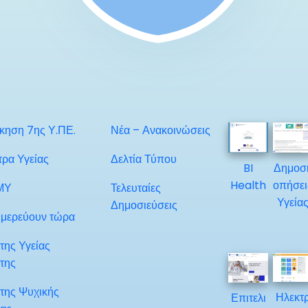
ίκηση 7ης Υ.ΠΕ.
Νέα – Ανακοινώσεις
τρα Υγείας
Δελτία Τύπου
BI
Δημοσ
Health
οπήσει
ΜΥ
Τελευταίες
Υγεία
Δημοσιεύσεις
μερεύουν τώρα
της Υγείας
της
της Ψυχικής
Ηλεκτ
Επιτελι