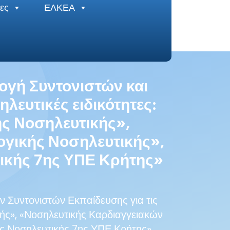
ες
ΕΛΚΕΑ
ογή Συντονιστών και
ευτικές ειδικότητες:
ής Νοσηλευτικής»,
γικής Νοσηλευτικής»,
ικής 7ης ΥΠΕ Κρήτης»
 Συντονιστών Εκπαίδευσης για τις
κής», «Νοσηλευτικής Καρδιαγγειακών
ής Νοσηλευτικής 7ης ΥΠΕ Κρήτης»