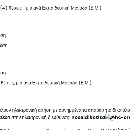
4) θέσεις, , μία ανά Εκπαιδευτική Μονάδα (Ε.Μ.).
έση.
έση.
έση.
θέσεις, μία ανά Εκπαιδευτική Μονάδα (Ε.Μ.).
άλουν ηλεκτρονική αίτηση με συνημμένα τα απαραίτητα δικαιολ
/2024
στην ηλεκτρονική διεύθυνση:
noseidikotita
hc-cr