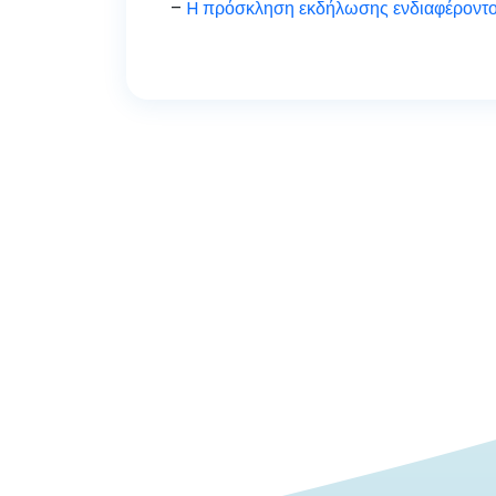
–
H πρόσκληση εκδήλωσης ενδιαφέροντ