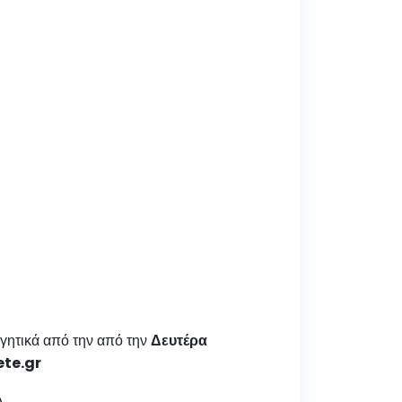
ογητικά από την από την
Δευτέρα
ete.gr