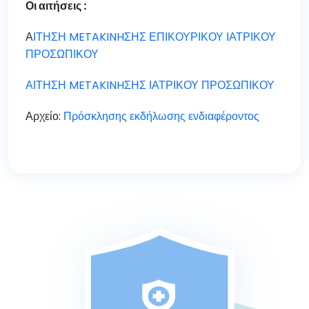
Οι αιτήσεις :
Α
ΙΤΗΣΗ METAKINHΣΗΣ ΕΠΙΚΟΥΡΙΚΟΥ ΙΑΤΡΙΚΟΥ
ΠΡΟΣΩΠΙΚΟΥ
ΑΙΤΗΣΗ METAKINHΣΗΣ ΙΑΤΡΙΚΟΥ ΠΡΟΣΩΠΙΚΟΥ
Αρχείο:
Πρόσκλησης εκδήλωσης ενδιαφέροντος