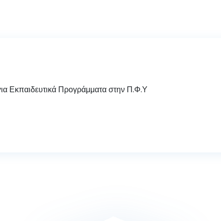
α Εκπαιδευτικά Προγράμματα στην Π.Φ.Υ