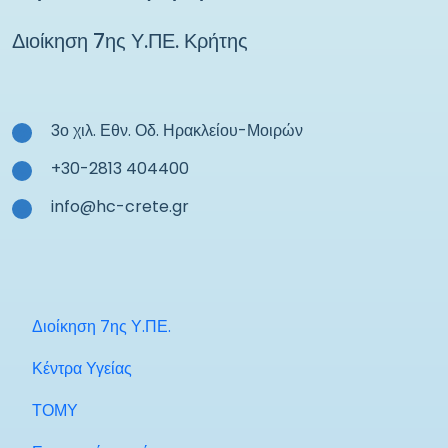
Διοίκηση 7ης Υ.ΠΕ. Κρήτης
3ο χιλ. Εθν. Οδ. Ηρακλείου-Μοιρών
+30-2813 404400
info@hc-crete.gr
Διοίκηση 7ης Υ.ΠΕ.
Κέντρα Υγείας
ΤΟΜΥ