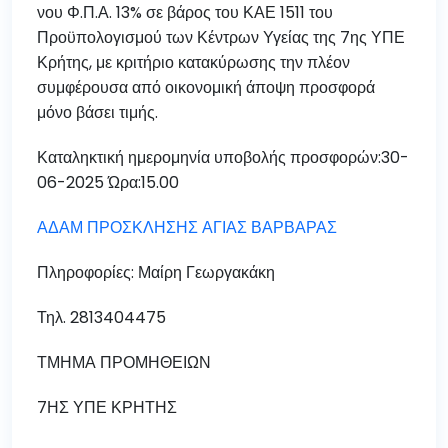
νου Φ.Π.Α. 13% σε βάρος του ΚΑΕ 1511 του
Προϋπολογισμού των Κέντρων Υγείας της 7ης ΥΠΕ
Κρήτης, με κριτήριο κατακύρωσης την πλέον
συμφέρουσα από οικονομική άποψη προσφορά
μόνο βάσει τιμής.
Καταληκτική ημερομηνία υποβολής προσφορών:30-
06-2025 Ώρα:15.00
ΑΔΑΜ ΠΡΟΣΚΛΗΣΗΣ ΑΓΙΑΣ ΒΑΡΒΑΡΑΣ
Πληροφορίες: Μαίρη Γεωργακάκη
Τηλ. 2813404475
ΤΜΗΜΑ ΠΡΟΜΗΘΕΙΩΝ
7ΗΣ ΥΠΕ ΚΡΗΤΗΣ