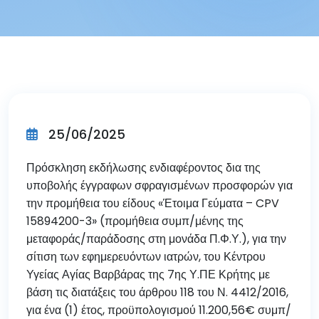
25/06/2025
Πρόσκληση εκδήλωσης ενδιαφέροντος δια της
υποβολής έγγραφων σφραγισμένων προσφορών για
την προμήθεια του είδους «Έτοιμα Γεύματα – CPV
15894200-3» (προμήθεια συμπ/μένης της
μεταφοράς/παράδοσης στη μονάδα Π.Φ.Υ.), για την
σίτιση των εφημερευόντων ιατρών, του Κέντρου
Υγείας Αγίας Βαρβάρας της 7ης Υ.ΠΕ Κρήτης με
βάση τις διατάξεις του άρθρου 118 του Ν. 4412/2016,
για ένα (1) έτος, προϋπολογισμού 11.200,56€ συμπ/