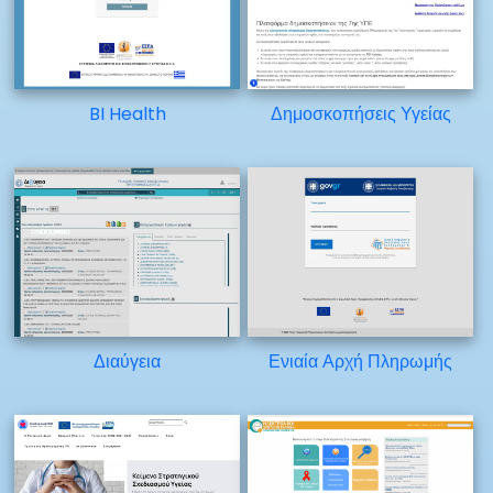
BI Health
Δημοσκοπήσεις Υγείας
Διαύγεια
Ενιαία Αρχή Πληρωμής