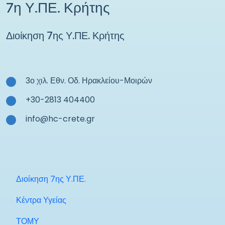
7η Υ.ΠΕ. Κρήτης
Διοίκηση 7ης Υ.ΠΕ. Κρήτης
3ο χιλ. Εθν. Οδ. Ηρακλείου-Μοιρών
+30-2813 404400
info@hc-crete.gr
Διοίκηση 7ης Υ.ΠΕ.
Κέντρα Υγείας
ΤΟΜΥ