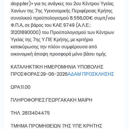
doppler)» για τις ανάγκες του 2ου Κέντρου Υγείας
Χανίων της 7ης Υγειονομικής Περιφέρειας Κρήτης
συνολικού προϋπολογισμού 8.556,00€ συμπ/νου
Φ.Π.Α, σε βάρος του ΚΑΕ 9749 (Α.Λ.Ε.:
31201890000) του Προϋπολογισμού των Κέντρων
Υγείας της 7ης Υ.ΠΕ Κρήτης, με κριτήριο
κατακύρωσης την πλέον συμφέρουσα από
οικονομική άποψη προσφορά μόνο βάσει τιμής
ΚΑΤΑΛΗΚΤΙΚΗ ΗΜΕΡΟΜΗΝΙΑ ΥΠΟΒΟΛΗΣ
ΠΡΟΣΦΟΡΑΣ:29-06-2026
ΑΔΑΜ ΠΡΟΣΚΛΗΣΗΣ
ΩΡΑ:11.00
ΠΛΗΡΟΦΟΡΙΕΣ:ΓΕΩΡΓΑΚΑΚΗ ΜΑΙΡΗ
ΤΗΛ. 2813404475
ΤΜΗΜΑ ΠΡΟΜΗΘΕΙΩΝ 7ΗΣ ΥΠΕ ΚΡΗΤΗΣ