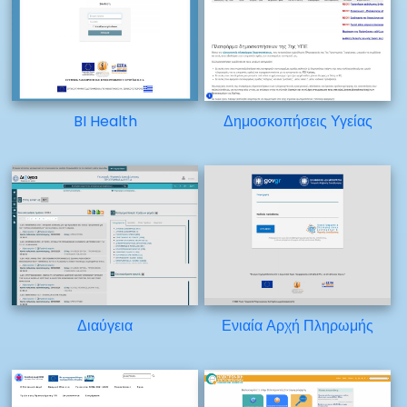
BI Health
Δημοσκοπήσεις Υγείας
Διαύγεια
Ενιαία Αρχή Πληρωμής