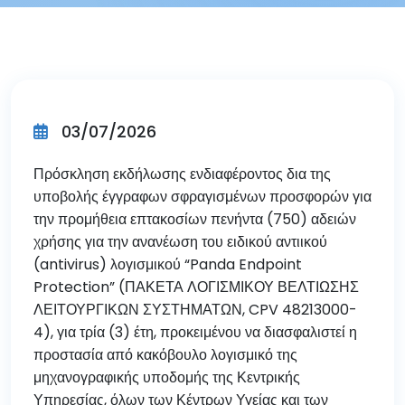
03/07/2026
Πρόσκληση εκδήλωσης ενδιαφέροντος δια της
υποβολής έγγραφων σφραγισμένων προσφορών για
την προμήθεια επτακοσίων πενήντα (750) αδειών
χρήσης για την ανανέωση του ειδικού αντιικού
(antivirus) λογισμικού “Panda Endpoint
Protection” (ΠΑΚΕΤΑ ΛΟΓΙΣΜΙΚΟΥ ΒΕΛΤΙΩΣΗΣ
ΛΕΙΤΟΥΡΓΙΚΩΝ ΣΥΣΤΗΜΑΤΩΝ, CPV 48213000-
4), για τρία (3) έτη, προκειμένου να διασφαλιστεί η
προστασία από κακόβουλο λογισμικό της
μηχανογραφικής υποδομής της Κεντρικής
Υπηρεσίας, όλων των Κέντρων Υγείας και των