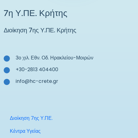
7η Υ.ΠΕ. Κρήτης
Διοίκηση 7ης Υ.ΠΕ. Κρήτης
3ο χιλ. Εθν. Οδ. Ηρακλείου-Μοιρών
+30-2813 404400
info@hc-crete.gr
Διοίκηση 7ης Υ.ΠΕ.
Κέντρα Υγείας