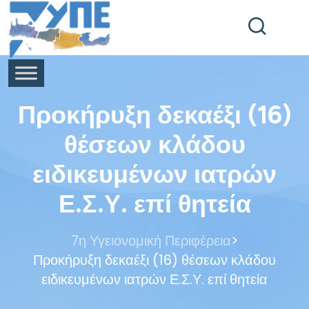
End Header Section -->
Προκήρυξη δεκαέξι (16)
θέσεων κλάδου
ειδικευμένων ιατρών
Ε.Σ.Υ. επί θητεία
>
7η Υγειονομική Περιφέρεια
Προκήρυξη δεκαέξι (16) θέσεων κλάδου
ειδικευμένων ιατρών Ε.Σ.Υ. επί θητεία