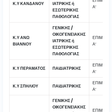
ΕΠΙΜΕΛΗ
Κ.Υ ΚΑΝΔΑΝΟΥ
ΙΑΤΡΙΚΗΣ ή
Α’
ΕΣΩΤΕΡΙΚΗΣ
ΠΑΘΟΛΟΓΙΑΣ
ΓΕΝΙΚΗΣ /
ΟΙΚΟΓΕΝΕΙΑΚΗΣ
Κ.Υ ΑΝΩ
ΕΠΙΜΕΛΗ
ΙΑΤΡΙΚΗΣ ή
ΒΙΑΝΝΟΥ
Α’
ΕΣΩΤΕΡΙΚΗΣ
ΠΑΘΟΛΟΓΙΑΣ
ΕΠΙΜΕΛΗ
Κ.Υ ΠΕΡΑΜΑΤΟΣ
ΠΑΙΔΙΑΤΡΙΚΗΣ
Α’
ΕΠΙΜΕΛΗ
Κ.Υ ΣΠΗΛΙΟΥ
ΠΑΙΔΙΑΤΡΙΚΗΣ
Α’
ΓΕΝΙΚΗΣ /
ΟΙΚΟΓΕΝΕΙΑΚΗΣ
ΕΠΙΜΕΛΗ