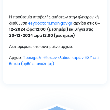
Η προθεσμία υποβολής αιτήσεων στην ηλεκτρονική
διεύθυνση
esydoctors.moh.gov.gr
αρχίζει στις 6-
12-2024 ώρα 12:00 (μεσημέρι) και λήγει στις
20-12-2024 ώρα 12:00 (μεσημέρι)
Λεπτομέρειες στο συνημμένο αρχείο.
Αρχείο:
Προκήρυξη θέσεων κλάδου ιατρών ΕΣΥ επί
θητεία (ορθή επανάληψη)