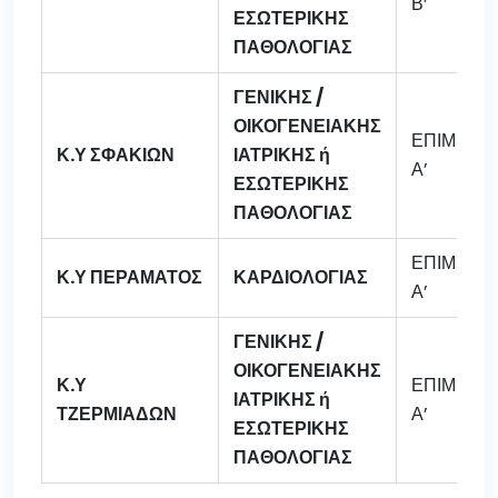
Β’
ΕΣΩΤΕΡΙΚΗΣ
ΠΑΘΟΛΟΓΙΑΣ
ΓΕΝΙΚΗΣ /
ΟΙΚΟΓΕΝΕΙΑΚΗΣ
ΕΠΙΜΕΛΗ
Κ.Υ ΣΦΑΚΙΩΝ
ΙΑΤΡΙΚΗΣ ή
Α’
ΕΣΩΤΕΡΙΚΗΣ
ΠΑΘΟΛΟΓΙΑΣ
ΕΠΙΜΕΛΗ
Κ.Υ ΠΕΡΑΜΑΤΟΣ
ΚΑΡΔΙΟΛΟΓΙΑΣ
Α’
ΓΕΝΙΚΗΣ /
ΟΙΚΟΓΕΝΕΙΑΚΗΣ
Κ.Υ
ΕΠΙΜΕΛΗ
ΙΑΤΡΙΚΗΣ ή
ΤΖΕΡΜΙΑΔΩΝ
Α’
ΕΣΩΤΕΡΙΚΗΣ
ΠΑΘΟΛΟΓΙΑΣ