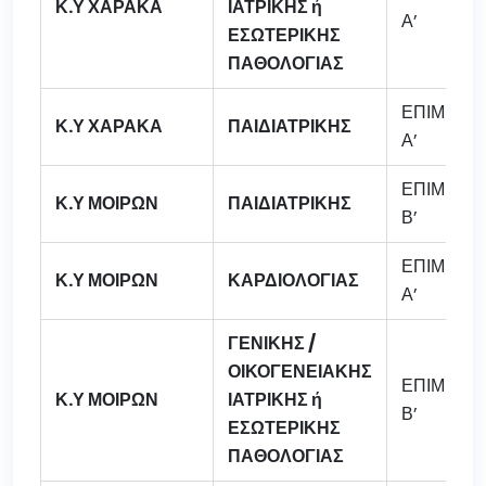
Κ.Υ ΧΑΡΑΚΑ
ΙΑΤΡΙΚΗΣ ή
Α’
ΕΣΩΤΕΡΙΚΗΣ
ΠΑΘΟΛΟΓΙΑΣ
ΕΠΙΜΕΛΗ
Κ.Υ ΧΑΡΑΚΑ
ΠΑΙΔΙΑΤΡΙΚΗΣ
Α’
ΕΠΙΜΕΛΗ
Κ.Υ ΜΟΙΡΩΝ
ΠΑΙΔΙΑΤΡΙΚΗΣ
Β’
ΕΠΙΜΕΛΗ
Κ.Υ ΜΟΙΡΩΝ
ΚΑΡΔΙΟΛΟΓΙΑΣ
Α’
ΓΕΝΙΚΗΣ /
ΟΙΚΟΓΕΝΕΙΑΚΗΣ
ΕΠΙΜΕΛΗ
Κ.Υ ΜΟΙΡΩΝ
ΙΑΤΡΙΚΗΣ ή
Β’
ΕΣΩΤΕΡΙΚΗΣ
ΠΑΘΟΛΟΓΙΑΣ