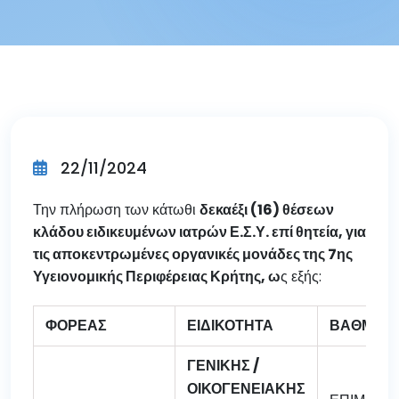
22/11/2024
Την πλήρωση των κάτωθι
δεκαέξι (16) θέσεων
κλάδου ειδικευμένων ιατρών Ε.Σ.Υ. επί θητεία, για
τις αποκεντρωμένες οργανικές μονάδες της 7ης
Υγειονομικής Περιφέρειας Κρήτης, ω
ς εξής:
ΦΟΡΕΑΣ
ΕΙΔΙΚΟΤΗΤΑ
ΒΑΘΜΟΣ
ΓΕΝΙΚΗΣ /
ΟΙΚΟΓΕΝΕΙΑΚΗΣ