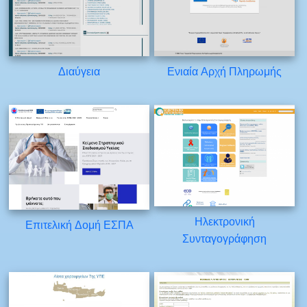
Διαύγεια
Ενιαία Αρχή Πληρωμής
Ηλεκτρονική
Επιτελική Δομή ΕΣΠΑ
Συνταγογράφηση