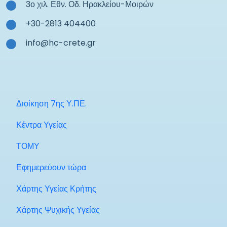
3ο χιλ. Εθν. Οδ. Ηρακλείου-Μοιρών
+30-2813 404400
info@hc-crete.gr
Διοίκηση 7ης Υ.ΠΕ.
Κέντρα Υγείας
ΤΟΜΥ
Εφημερεύουν τώρα
Χάρτης Υγείας Κρήτης
Χάρτης Ψυχικής Υγείας