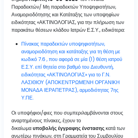
Παραδεκτών/ Μη παραδεκτών Υποψηφιοτήτων,
Αναμοριοδότησης και Κατάταξης των υποψηφίων
ειδικότητας «ΑΚΤΙΝΟΛΟΓΙΑΣ, για την πλήρωση των
παρακάτω θέσεων κλάδου Ιατρών Ε.Σ.Υ., ειδικότερα:
Πίνακας παραδεκτών υποψηφιοτήτων,
αναμοριοδότηση και κατάταξης για τη θέση με
κωδικό 7.6 , που αφορά σε μία (1) θέση ιατρού
Ε.Σ.Υ. επί θητεία στο βαθμό του Διευθυντή,
ειδικότητας «ΑΚΤΙΝΟΛΟΓΙΑΣ» για το Γ.Ν.
ΛΑΣΙΘΙΟΥ (ΑΠΟΚΕΝΤΡΩΜΕΝΗ ΟΡΓΑΝΙΚΗ
ΜΟΝΑΔΑ ΙΕΡΑΠΕΤΡΑΣ), αρμοδιότητας 7ης
Υ.ΠΕ.
Οι υποψήφιοι/φιες που συμπεριλαμβάνονται στους
αναρτημένους πίνακες, έχουν το
δικαίωμα
υ
π
οβολής
έγγραφης
ένστασης
κατά των
ανωτέρω πινάκων, στη Γραμματεία του Συμβουλίου