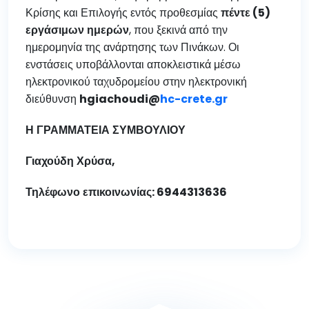
Κρίσης και Επιλογής εντός προθεσμίας
π
έντε
(5)
εργάσιμων
ημερών
, που ξεκινά από την
ημερομηνία της ανάρτησης των Πινάκων. Οι
ενστάσεις υποβάλλονται αποκλειστικά μέσω
ηλεκτρονικού ταχυδρομείου στην ηλεκτρονική
διεύθυνση
hgiachoudi@
hc-crete.gr
Η
ΓΡΑΜΜΑΤΕΙΑ
ΣΥΜΒΟΥΛΙΟΥ
Γιαχούδη
Χρύσα
,
Τηλέφωνο
ε
π
ικοινωνίας
: 6944313636