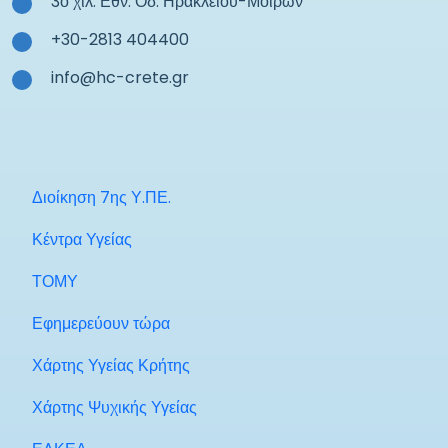
3ο χιλ. Εθν. Οδ. Ηρακλείου-Μοιρών
+30-2813 404400
info@hc-crete.gr
Διοίκηση 7ης Υ.ΠΕ.
Κέντρα Υγείας
ΤΟΜΥ
Εφημερεύουν τώρα
Χάρτης Υγείας Κρήτης
Χάρτης Ψυχικής Υγείας