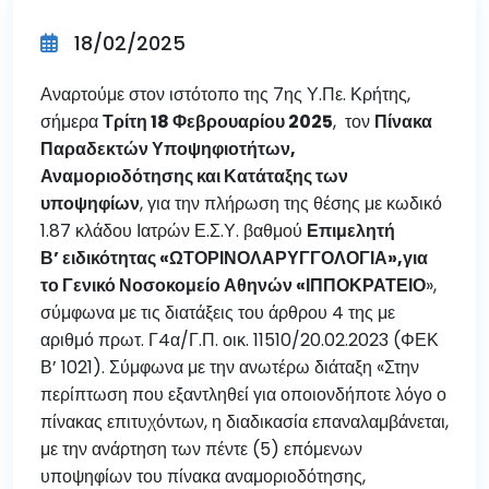
18/02/2025
Αναρτούμε στον ιστότοπο της 7ης Υ.Πε. Κρήτης,
σήμερα
Τρίτη 18 Φεβρουαρίου 2025
, τον
Πίνακα
Παραδεκτών Υποψηφιοτήτων,
Αναμοριοδότησης και Κατάταξης των
υποψηφίων
, για την πλήρωση της θέσης με κωδικό
1.87 κλάδου Ιατρών Ε.Σ.Υ. βαθμού
Επιμελητή
Β’
ειδικότητας «ΩΤΟΡΙΝΟΛΑΡΥΓΓΟΛΟΓΙΑ»,
για
το Γενικό Νοσοκομείο Αθηνών «ΙΠΠΟΚΡΑΤΕΙΟ
»,
σύμφωνα με τις διατάξεις του άρθρου 4 της με
αριθμό πρωτ. Γ4α/Γ.Π. οικ. 11510/20.02.2023 (ΦΕΚ
Β’ 1021). Σύμφωνα με την ανωτέρω διάταξη «Στην
περίπτωση που εξαντληθεί για οποιονδήποτε λόγο ο
πίνακας επιτυχόντων, η διαδικασία επαναλαμβάνεται,
με την ανάρτηση των πέντε (5) επόμενων
υποψηφίων του πίνακα αναμοριοδότησης,