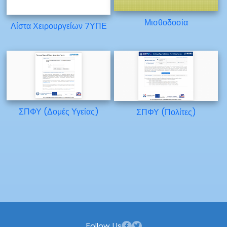
Μισθοδοσία
Λίστα Χειρουργείων 7ΥΠΕ
ΣΠΦΥ (Δομές Υγείας)
ΣΠΦΥ (Πολίτες)
Follow Us