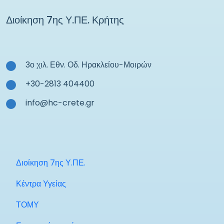
Διοίκηση 7ης Υ.ΠΕ. Κρήτης
3ο χιλ. Εθν. Οδ. Ηρακλείου-Μοιρών
+30-2813 404400
info@hc-crete.gr
Διοίκηση 7ης Υ.ΠΕ.
Κέντρα Υγείας
ΤΟΜΥ