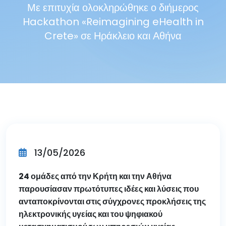
Με επιτυχία ολοκληρώθηκε ο διήμερος
Hackathon «Reimagining eHealth in
Crete» σε Ηράκλειο και Αθήνα
13/05/2026
24 ομάδες από την Κρήτη και την Αθήνα
παρουσίασαν πρωτότυπες ιδέες και λύσεις που
ανταποκρίνονται στις σύγχρονες προκλήσεις της
ηλεκτρονικής υγείας και του ψηφιακού