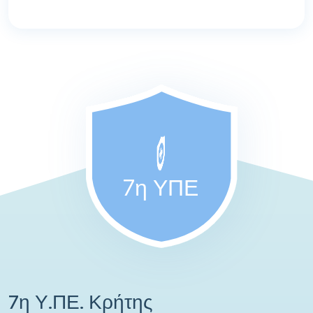
7η ΥΠΕ
7η Υ.ΠΕ. Κρήτης