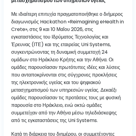
μετασχηματισμού των υπηρεσιών υγείας
Με ιδιαίτερη επιτυχία πραγματοποιήθηκε ο διήμερος
διαγωνισμός Hackathon «Reimagining eHealth in
Crete», στις 9 και 10 Μαΐου 2026, στις
εγκαταστάσεις του Ιδρύματος Τεχνολογίας και
Έρευνας (ΙΤΕ) και της εταιρείας Uni Systems,
συγκεντρώνοντας τη δυναμική συμμετοχή 24
ομάδων στο Ηράκλειο Κρήτης και την Αθήνα. Οι
ομάδες παρουσίασαν πρωτότυπες ιδέες και λύσεις
που ανταποκρίνονται στις σύγχρονες προκλήσεις
της ηλεκτρονικής υγείας και του ψηφιακού
μετασχηματισμού των υπηρεσιών υγείας. Δεκαέξι
ομάδες παρουσίασαν τις προτάσεις τους με φυσική
παρουσία στο Ηράκλειο, ενώ οκτώ ομάδες
συμμετείχαν από την Αθήνα μέσω τηλεδιάσκεψης
από τις εγκαταστάσεις της Uni Systems.
Κατά τη διάρκεια του διημέρου, οι συμμετέχοντες