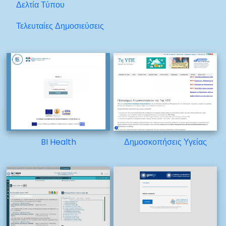
Δελτία Τύπου
Τελευταίες Δημοσιεύσεις
BI Health
Δημοσκοπήσεις Υγείας