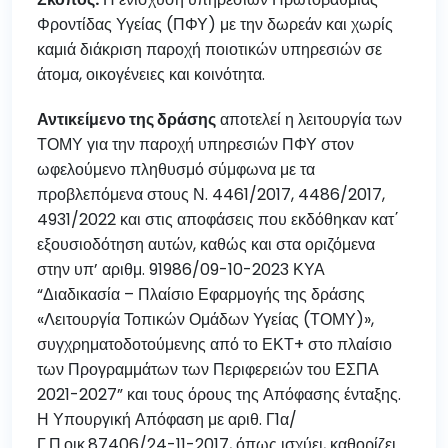
Φροντίδας Υγείας (ΠΦΥ) με την δωρεάν και χωρίς
καμιά διάκριση παροχή ποιοτικών υπηρεσιών σε
άτομα, οικογένειες και κοινότητα.
Αντικείμενο της δράσης
αποτελεί η λειτουργία των
ΤΟΜΥ για την παροχή υπηρεσιών ΠΦΥ στον
ωφελούμενο πληθυσμό σύμφωνα με τα
προβλεπόμενα στους Ν. 4461/2017, 4486/2017,
4931/2022 και στις αποφάσεις που εκδόθηκαν κατ΄
εξουσιοδότηση αυτών, καθώς και στα οριζόμενα
στην υπ’ αριθμ. 91986/09-10-2023 ΚΥΑ
“Διαδικασία – Πλαίσιο Εφαρμογής της δράσης
«Λειτουργία Τοπικών Ομάδων Υγείας (ΤΟΜΥ)»,
συγχρηματοδοτούμενης από το ΕΚΤ+ στο πλαίσιο
των Προγραμμάτων των Περιφερειών του ΕΣΠΑ
2021-2027” και τους όρους της Απόφασης ένταξης.
Η Υπουργική Απόφαση με αριθ. Γ1α/
Γ.Π.οικ.87406/24-11-2017, όπως ισχύει, καθορίζει