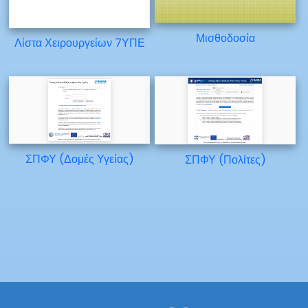
Μισθοδοσία
Λίστα Χειρουργείων 7ΥΠΕ
ΣΠΦΥ (Δομές Υγείας)
ΣΠΦΥ (Πολίτες)