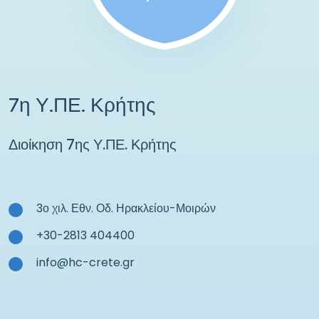
7η Υ.ΠΕ. Κρήτης
Διοίκηση 7ης Υ.ΠΕ. Κρήτης
3ο χιλ. Εθν. Οδ. Ηρακλείου-Μοιρών
+30-2813 404400
info@hc-crete.gr