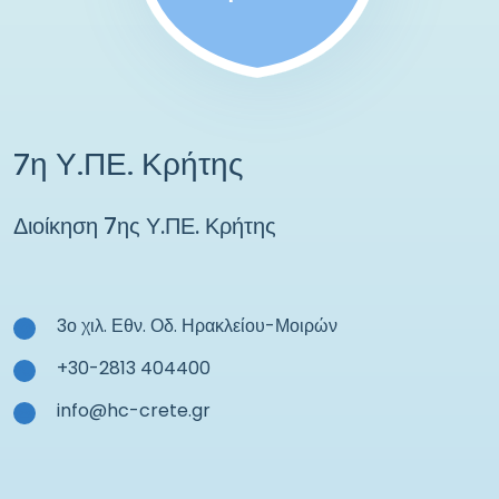
7η Υ.ΠΕ. Κρήτης
Διοίκηση 7ης Υ.ΠΕ. Κρήτης
3ο χιλ. Εθν. Οδ. Ηρακλείου-Μοιρών
+30-2813 404400
info@hc-crete.gr