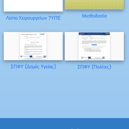
Μισθοδοσία
Λίστα Χειρουργείων 7ΥΠΕ
ΣΠΦΥ (Δομές Υγείας)
ΣΠΦΥ (Πολίτες)