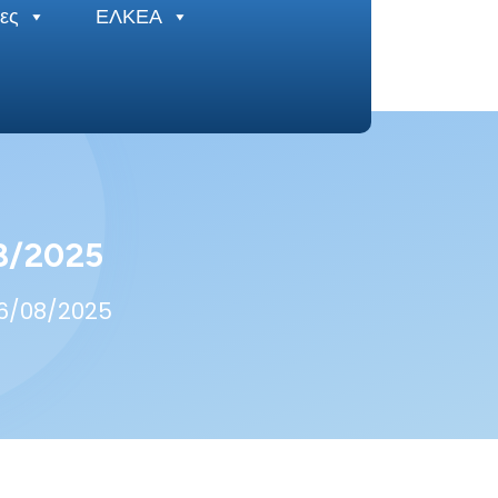
ες
ΕΛΚΕΑ
8/2025
26/08/2025