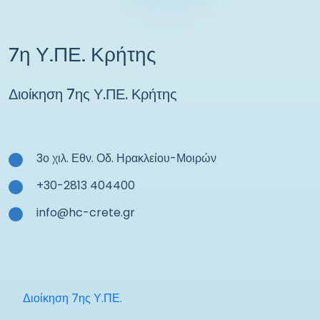
7η Υ.ΠΕ. Κρήτης
Διοίκηση 7ης Υ.ΠΕ. Κρήτης
3ο χιλ. Εθν. Οδ. Ηρακλείου-Μοιρών
+30-2813 404400
info@hc-crete.gr
Διοίκηση 7ης Υ.ΠΕ.