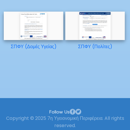
ΣΠΦΥ (Δομές Υγείας)
ΣΠΦΥ (Πολίτες)
Follow Us
Copyright © 2025 7η Υγειονομική Περιφέρεια. All rights
reserved.