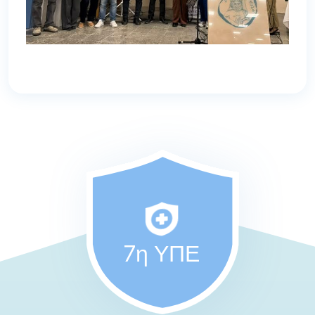
7η ΥΠΕ