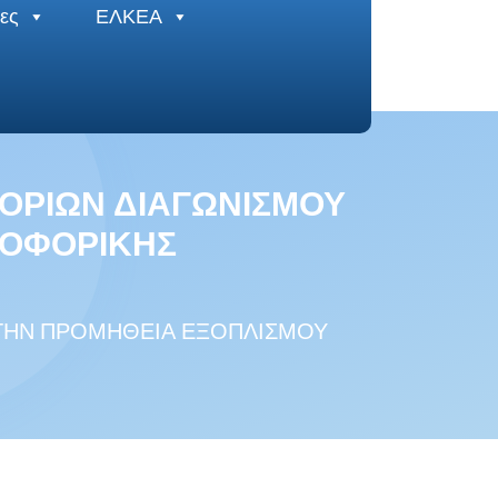
ες
ΕΛΚΕΑ
ΟΡΙΩΝ ΔΙΑΓΩΝΙΣΜΟΥ
ΡΟΦΟΡΙΚΗΣ
 ΤΗΝ ΠΡΟΜΗΘΕΙΑ ΕΞΟΠΛΙΣΜΟΥ