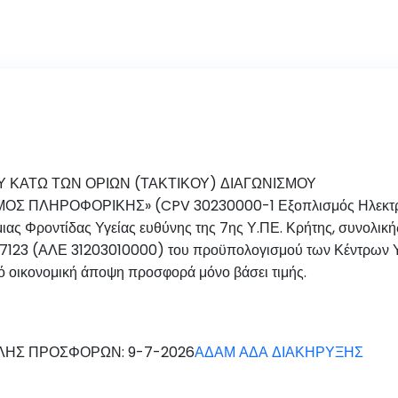
 ΚΑΤΩ ΤΩΝ ΟΡΙΩΝ (ΤΑΚΤΙΚΟΥ) ΔΙΑΓΩΝΙΣΜΟΥ
ΙΣΜΟΣ ΠΛΗΡΟΦΟΡΙΚΗΣ» (CPV 30230000-1 Εξοπλισμός Ηλεκτρ
ας Φροντίδας Υγείας ευθύνης της 7ης Υ.ΠΕ. Κρήτης, συνολική
7123 (ΑΛΕ 31203010000) του προϋπολογισμού των Κέντρων Υγε
 οικονομική άποψη προσφορά μόνο βάσει τιμής.
ΗΣ ΠΡΟΣΦΟΡΩΝ: 9-7-2026
ΑΔΑΜ ΑΔΑ ΔΙΑΚΗΡΥΞΗΣ