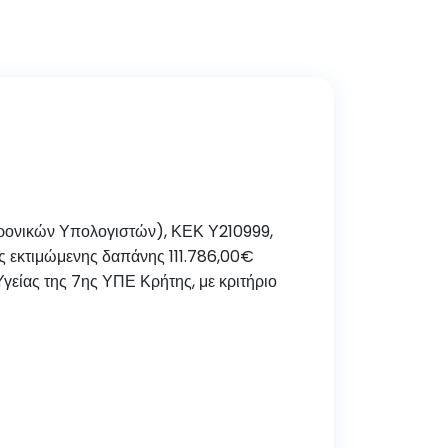
ονικών Υπολογιστών), ΚΕΚ Υ210999,
ς εκτιμώμενης δαπάνης 111.786,00€
ίας της 7ης ΥΠΕ Κρήτης, με κριτήριο