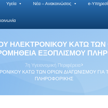
Υγεία
Νέα – Ανακοινώσεις
e-Υπηρεσί
κοινωνία
ΟΥ ΗΛΕΚΤΡΟΝΙΚΟΥ ΚΑΤΩ ΤΩΝ 
ΠΡΟΜΗΘΕΙΑ ΕΞΟΠΛΙΣΜΟΥ ΠΛΗ
>
7η Υγειονομική Περιφέρεια
ΡΟΝΙΚΟΥ ΚΑΤΩ ΤΩΝ ΟΡΙΩΝ ΔΙΑΓΩΝΙΣΜΟΥ ΓΙΑ
ΠΛΗΡΟΦΟΡΙΚΗΣ