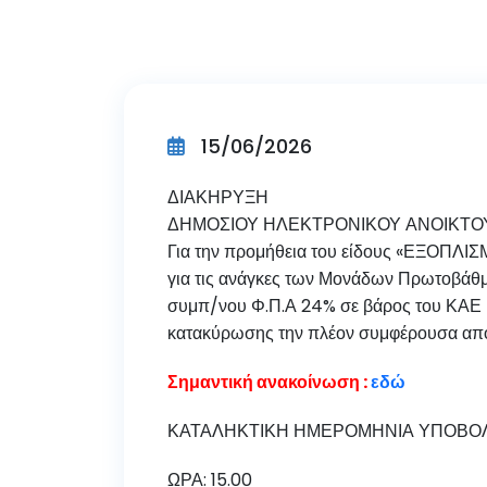
15/06/2026
ΔΙΑΚΗΡΥΞΗ
ΔΗΜΟΣΙΟΥ ΗΛΕΚΤΡΟΝΙΚΟΥ ΑΝΟΙΚΤΟΥ
Για την προμήθεια του είδους «ΕΞΟΠΛ
για τις ανάγκες των Μονάδων Πρωτοβάθμι
συμπ/νου Φ.Π.Α 24% σε βάρος του ΚΑΕ 
κατακύρωσης την πλέον συμφέρουσα από
Σημαντική ανακοίνωση :
εδώ
ΚΑΤΑΛΗΚΤΙΚΗ ΗΜΕΡΟΜΗΝΙΑ ΥΠΟΒΟΛ
ΩΡΑ: 15.00