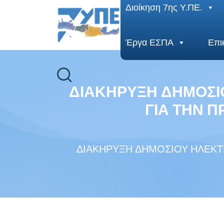
End Header Section -->
Διοίκηση 7ης Υ.ΠΕ.
Έργα ΕΣΠΑ
Επι
ΔΙΑΚΗΡΥΞΗ ΔΗΜΟΣΙ
ΓΙΑ ΤΗΝ 
ΔΙΑΚΗΡΥΞΗ ΔΗΜΟΣΙΟΥ ΗΛΕΚΤ