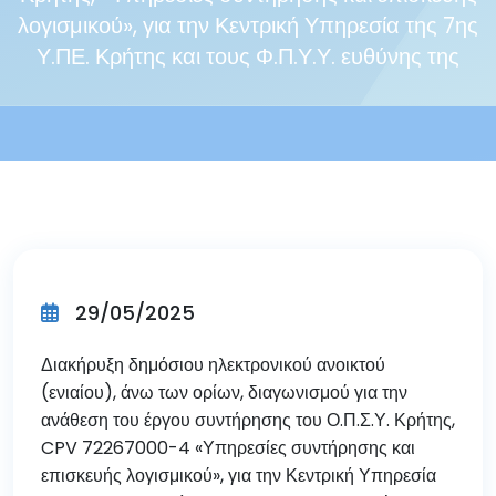
λογισμικού», για την Κεντρική Υπηρεσία της 7ης
Υ.ΠΕ. Κρήτης και τους Φ.Π.Υ.Υ. ευθύνης της
29/05/2025
Διακήρυξη δημόσιου ηλεκτρονικού ανοικτού
(ενιαίου), άνω των ορίων, διαγωνισμού για την
ανάθεση του έργου συντήρησης του Ο.Π.Σ.Υ. Κρήτης,
CPV 72267000-4 «Υπηρεσίες συντήρησης και
επισκευής λογισμικού», για την Κεντρική Υπηρεσία