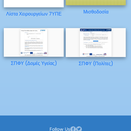
Μισθοδοσία
Λίστα Χειρουργείων 7ΥΠΕ
ΣΠΦΥ (Δομές Υγείας)
ΣΠΦΥ (Πολίτες)
Follow Us