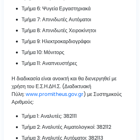
Τμήμα 6: Ψυγεία Εργαστηριακά
Τμήμα 7: Απινιδωτές Αυτόματοι
Τμήμα 8: Απινιδωτές Χειροκίνητοι
Τμήμα 9: Ηλεκτροκαρδιογράφοι
Τμήμα 10: Μόνιτορς
Τμήμα 11: Αναπνευστήρες
Η διαδικασία είναι ανοικτή και θα διενεργηθεί με
χρήση του Ε.Σ.Η.ΔΗ.Σ. (Διαδικτυακή
Πύλη:
www.promitheus.gov.gr
) με Συστημικούς
Αριθμούς:
Τμήμα 1: Αναλυτές: 382111
Τμήμα 2: Αναλυτές Αιματολογικοί: 382112
Τμήμα 3: Αναλυτές Αυτόματοι: 382113