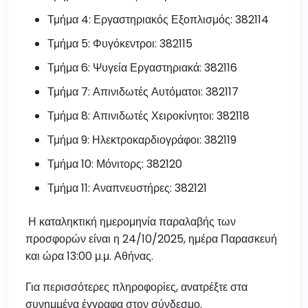
Τμήμα 4: Εργαστηριακός Εξοπλισμός: 382114
Τμήμα 5: Φυγόκεντροι: 382115
Τμήμα 6: Ψυγεία Εργαστηριακά: 382116
Τμήμα 7: Απινιδωτές Αυτόματοι: 382117
Τμήμα 8: Απινιδωτές Χειροκίνητοι: 382118
Τμήμα 9: Ηλεκτροκαρδιογράφοι: 382119
Τμήμα 10: Μόνιτορς: 382120
Τμήμα 11: Αναπνευστήρες: 382121
Η καταληκτική ημερομηνία παραλαβής των
προσφορών είναι η 24/10/2025, ημέρα Παρασκευή
και ώρα 13:00 μ.μ. Αθήνας.
Για περισσότερες πληροφορίες, ανατρέξτε στα
συνημμένα έγγραφα στον σύνδεσμο.