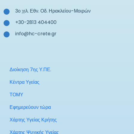
3ο χιλ. Εθν. Οδ. Ηρακλείου-Μοιρών
+30-2813 404400
info@hc-crete.gr
Διοίκηση 7ης Υ.ΠΕ.
Κέντρα Υγείας
ΤΟΜΥ
Εφημερεύουν τώρα
Χάρτης Υγείας Κρήτης
Χάρτης Ψυχικής Υγείας