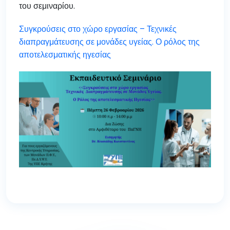
του σεμιναρίου.
Συγκρούσεις στο χώρο εργασίας – Τεχνικές
διαπραγμάτευσης σε μονάδες υγείας. Ο ρόλος της
αποτελεσματικής ηγεσίας