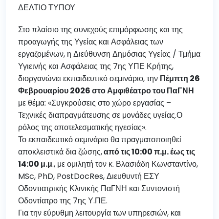
ΔΕΛΤΙΟ ΤΥΠΟΥ
Στο πλαίσιο της συνεχούς επιμόρφωσης και της
προαγωγής της Υγείας και Ασφάλειας των
εργαζομένων, η Διεύθυνση Δημόσιας Υγείας / Τμήμα
Υγιεινής και Ασφάλειας της 7ης ΥΠΕ Κρήτης,
διοργανώνει εκπαιδευτικό σεμινάριο, την
Πέμπτη 26
Φεβρουαρίου 2026 στο Αμφιθέατρο του ΠαΓΝΗ
με θέμα: «Συγκρούσεις στο χώρο εργασίας –
Τεχνικές διαπραγμάτευσης σε μονάδες υγείας.Ο
ρόλος της αποτελεσματικής ηγεσίας».
Το εκπαιδευτικό σεμινάριο θα πραγματοποιηθεί
αποκλειστικά δια ζώσης,
από τις 10:00 π.μ. έως τις
14:00 μ.μ
., με ομιλητή τον κ. Βλασιάδη Κωνσταντίνο,
MSc, PhD, PostDocRes, Διευθυντή ΕΣΥ
Οδοντιατρικής Κλινικής ΠαΓΝΗ και Συντονιστή
Οδοντίατρο της 7ης Υ.ΠΕ.
Για την εύρυθμη λειτουργία των υπηρεσιών, και