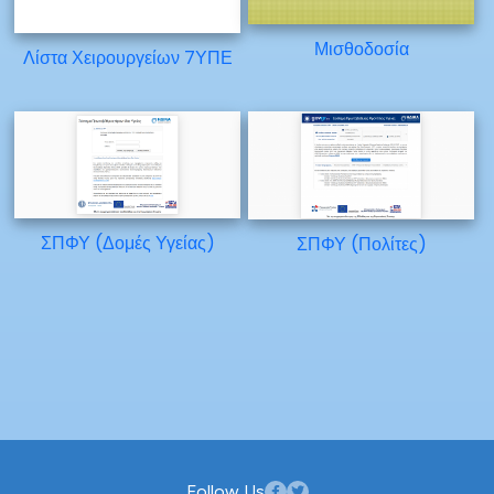
Μισθοδοσία
Λίστα Χειρουργείων 7ΥΠΕ
ΣΠΦΥ (Δομές Υγείας)
ΣΠΦΥ (Πολίτες)
Follow Us