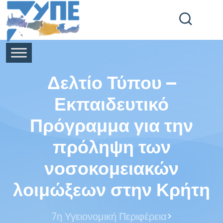
End Header Section -->
Δελτίο Τύπου –
Εκπαιδευτικό
Πρόγραμμα για την
πρόληψη των
νοσοκομειακών
λοιμώξεων στην Κρήτη
>
7η Υγειονομική Περιφέρεια