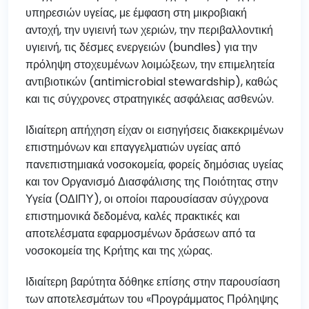
υπηρεσιών υγείας, με έμφαση στη μικροβιακή
αντοχή, την υγιεινή των χεριών, την περιβαλλοντική
υγιεινή, τις δέσμες ενεργειών (bundles) για την
πρόληψη στοχευμένων λοιμώξεων, την επιμελητεία
αντιβιοτικών (antimicrobial stewardship), καθώς
και τις σύγχρονες στρατηγικές ασφάλειας ασθενών.
Ιδιαίτερη απήχηση είχαν οι εισηγήσεις διακεκριμένων
επιστημόνων και επαγγελματιών υγείας από
πανεπιστημιακά νοσοκομεία, φορείς δημόσιας υγείας
και τον Οργανισμό Διασφάλισης της Ποιότητας στην
Υγεία (ΟΔΙΠΥ), οι οποίοι παρουσίασαν σύγχρονα
επιστημονικά δεδομένα, καλές πρακτικές και
αποτελέσματα εφαρμοσμένων δράσεων από τα
νοσοκομεία της Κρήτης και της χώρας.
Ιδιαίτερη βαρύτητα δόθηκε επίσης στην παρουσίαση
των αποτελεσμάτων του «Προγράμματος Πρόληψης