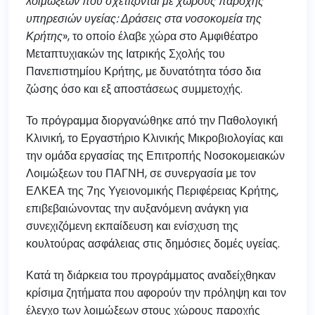
λοιμώξεων που σχετίζονται με χώρους παροχής
υπηρεσιών υγείας: Δράσεις στα νοσοκομεία της
Κρήτης
», το οποίο έλαβε χώρα στο Αμφιθέατρο
Μεταπτυχιακών της Ιατρικής Σχολής του
Πανεπιστημίου Κρήτης, με δυνατότητα τόσο δια
ζώσης όσο και εξ αποστάσεως συμμετοχής.
Το πρόγραμμα διοργανώθηκε από την Παθολογική
Κλινική, το Εργαστήριο Κλινικής Μικροβιολογίας και
την ομάδα εργασίας της Επιτροπής Νοσοκομειακών
Λοιμώξεων του ΠΑΓΝΗ, σε συνεργασία με τον
ΕΛΚΕΑ της 7ης Υγειονομικής Περιφέρειας Κρήτης,
επιβεβαιώνοντας την αυξανόμενη ανάγκη για
συνεχιζόμενη εκπαίδευση και ενίσχυση της
κουλτούρας ασφάλειας στις δημόσιες δομές υγείας.
Κατά τη διάρκεια του προγράμματος αναδείχθηκαν
κρίσιμα ζητήματα που αφορούν την πρόληψη και τον
έλεγχο των λοιμώξεων στους χώρους παροχής