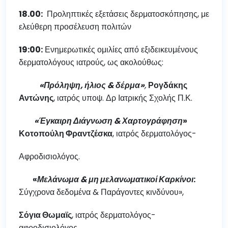
18.00:
Προληπτικές εξετάσεις δερματοσκόπησης, με
ελεύθερη προσέλευση πολιτών
19:00:
Ενημερωτικές ομιλίες από εξιδεικευμένους
δερματολόγους ιατρούς, ως ακολούθως:
«Πρόληψη, ήλιος & δέρμα»
,
Ρογδάκης
Αντώνης
, ιατρός υποψ. Δρ Ιατρικής Σχολής Π.Κ.
«Έγκαιρη Διάγνωση & Χαρτογράφηση
»
Κοτοπούλη Φραντζέσκα
, ιατρός δερματολόγος-
Αφροδισιολόγος.
«
Μελάνωμα & μη μελανωματικοί Καρκίνοι
:
Σύγχρονα δεδομένα & Παράγοντες κινδύνου»,
Σόγια Θωμαϊς
, ιατρός δερματολόγος-
αφροδισιολόγος.