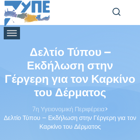
End Header Section -->
Δελτίο Τύπου –
Εκδήλωση στην
Γέργερη για τον Καρκίνο
του Δέρματος
>
7η Υγειονομική Περιφέρεια
Δελτίο Τύπου – Εκδήλωση στην Γέργερη για τον
Καρκίνο του Δέρματος