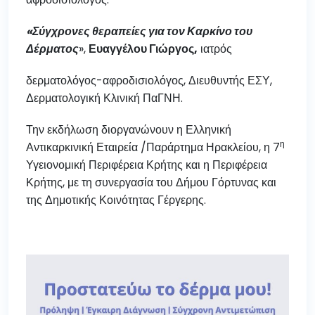
«Σύγχρονες θεραπείες για τον Καρκίνο του
Δέρματος
»,
Ευαγγέλου Γιώργος,
ιατρός
δερματολόγος-αφροδισιολόγος, Διευθυντής ΕΣΥ,
Δερματολογική Κλινική ΠαΓΝΗ.
Την εκδήλωση διοργανώνουν η Ελληνική
η
Αντικαρκινική Εταιρεία /Παράρτημα Ηρακλείου, η 7
Υγειονομική Περιφέρεια Κρήτης και η Περιφέρεια
Κρήτης, με τη συνεργασία του Δήμου Γόρτυνας και
της Δημοτικής Κοινότητας Γέργερης.