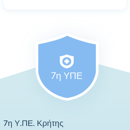
7η ΥΠΕ
7η Υ.ΠΕ. Κρήτης