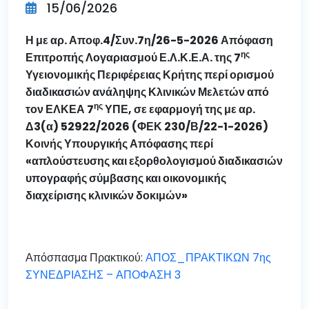
15/06/2026
Η με αρ. Αποφ.4/Συν.7η/26-5-2026 Απόφαση
ης
Επιτροπής Λογαριασμού Ε.Λ.Κ.Ε.Α. της 7
Υγειονομικής Περιφέρειας Κρήτης περί ορισμού
διαδικασιών ανάληψης
Κλινικών Μελετών από
ης
τον ΕΛΚΕΑ 7
ΥΠΕ,
σε εφαρμογή
της
με αρ.
Δ3(α) 52922/2026 (ΦΕΚ 230/Β/22-1-2026)
Κοινής Υπουργικής Απόφασης περί
«απλούστευσης και εξορθολογισμού διαδικασιών
υπογραφής σύμβασης και οικονομικής
διαχείρισης κλινικών δοκιμών»
Απόσπασμα Πρακτικού:
ΑΠΟΣ_ΠΡΑΚΤΙΚΩΝ 7ης
ΣΥΝΕΔΡΙΑΣΗΣ – ΑΠΟΦΑΣΗ 3