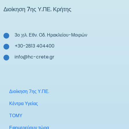
Διοίκηση 7ης Υ.ΠΕ. Κρήτης
3ο χιλ. Εθν. Οδ. Ηρακλείου-Μοιρών
+30-2813 404400
info@hc-crete.gr
Διοίκηση 7ης Υ.ΠΕ.
Κέντρα Υγείας
ΤΟΜΥ
Εφημερεύουν τώρα