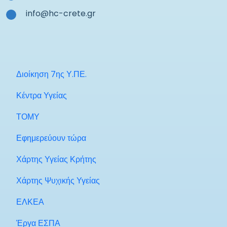
info@hc-crete.gr
Διοίκηση 7ης Υ.ΠΕ.
Κέντρα Υγείας
ΤΟΜΥ
Εφημερεύουν τώρα
Χάρτης Υγείας Κρήτης
Χάρτης Ψυχικής Υγείας
ΕΛΚΕΑ
Έργα ΕΣΠΑ