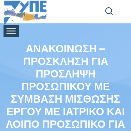
End Header Section -->
ΑΝΑΚΟΙΝΩΣΗ –
ΠΡΟΣΚΛΗΣΗ ΓΙΑ
ΠΡΟΣΛΗΨΗ
ΠΡΟΣΩΠΙΚΟΥ ΜΕ
ΣΥΜΒΑΣΗ ΜΙΣΘΩΣΗΣ
ΕΡΓΟΥ ΜΕ ΙΑΤΡΙΚΟ ΚΑΙ
ΛΟΙΠΟ ΠΡΟΣΩΠΙΚΟ ΓΙΑ