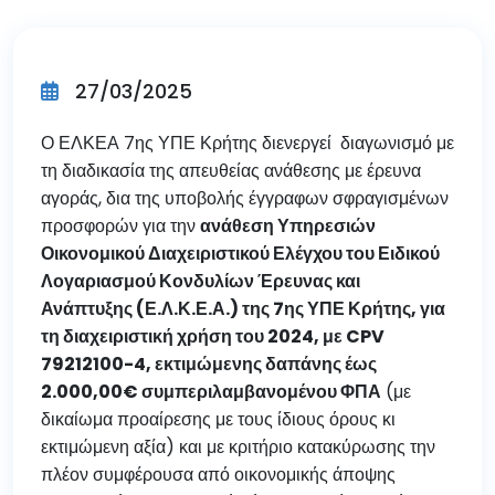
27/03/2025
Ο ΕΛΚΕΑ 7ης ΥΠΕ Κρήτης διενεργεί διαγωνισμό με
τη διαδικασία της απευθείας ανάθεσης με έρευνα
αγοράς, δια της υποβολής έγγραφων σφραγισμένων
προσφορών για την
ανάθεση Υπηρεσιών
Οικονομικού Διαχειριστικού Ελέγχου του Ειδικού
Λογαριασμού Κονδυλίων Έρευνας και
Ανάπτυξης (Ε.Λ.Κ.Ε.Α.) της 7ης ΥΠΕ Κρήτης, για
τη διαχειριστική χρήση του 2024, με CPV
79212100-4, εκτιμώμενης δαπάνης έως
2.000,00€ συμπεριλαμβανομένου ΦΠΑ
(με
δικαίωμα προαίρεσης με τους ίδιους όρους κι
εκτιμώμενη αξία) και με κριτήριο κατακύρωσης την
πλέον συμφέρουσα από οικονομικής άποψης