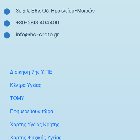
3ο χιλ. Εθν. Οδ. Ηρακλείου-Μοιρών
+30-2813 404400
info@hc-crete.gr
Διοίκηση 7ης Υ.ΠΕ.
Κέντρα Υγείας
ΤΟΜΥ
Εφημερεύουν τώρα
Χάρτης Υγείας Κρήτης
Χάρτης Ψυχικής Υγείας