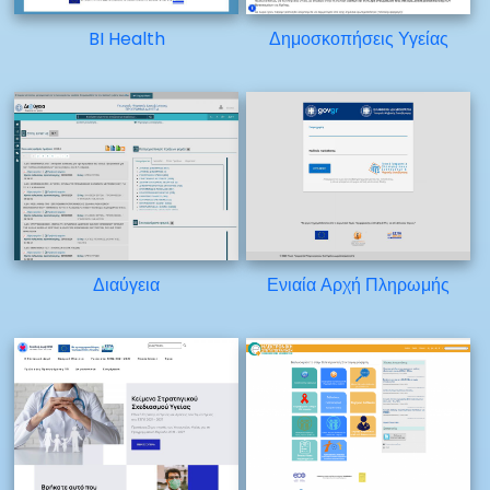
BI Health
Δημοσκοπήσεις Υγείας
Διαύγεια
Ενιαία Αρχή Πληρωμής