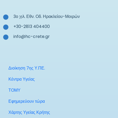
3ο χιλ. Εθν. Οδ. Ηρακλείου-Μοιρών
+30-2813 404400
info@hc-crete.gr
Διοίκηση 7ης Υ.ΠΕ.
Κέντρα Υγείας
ΤΟΜΥ
Εφημερεύουν τώρα
Χάρτης Υγείας Κρήτης