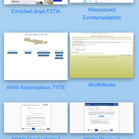
Ηλεκτρονική
Επιτελική Δομή ΕΣΠΑ
Συνταγογράφηση
Μισθοδοσία
Λίστα Χειρουργείων 7ΥΠΕ