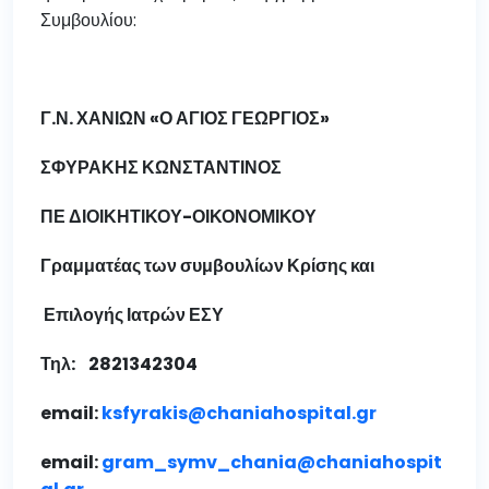
Συμβουλίου:
Γ.Ν. ΧΑΝΙΩΝ «Ο ΑΓΙΟΣ ΓΕΩΡΓΙΟΣ»
ΣΦΥΡΑΚΗΣ ΚΩΝΣΤΑΝΤΙΝΟΣ
ΠΕ ΔΙΟΙΚΗΤΙΚΟΥ-ΟΙΚΟΝΟΜΙΚΟΥ
Γραμματέας των συμβουλίων Κρίσης και
Επιλογής Ιατρών ΕΣΥ
Τηλ: 2821342304
email:
ksfyrakis@chaniahospital.gr
email:
gram_symv_chania@chaniahospit