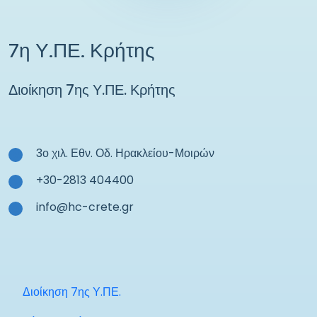
7η Υ.ΠΕ. Κρήτης
Διοίκηση 7ης Υ.ΠΕ. Κρήτης
3ο χιλ. Εθν. Οδ. Ηρακλείου-Μοιρών
+30-2813 404400
info@hc-crete.gr
Διοίκηση 7ης Υ.ΠΕ.