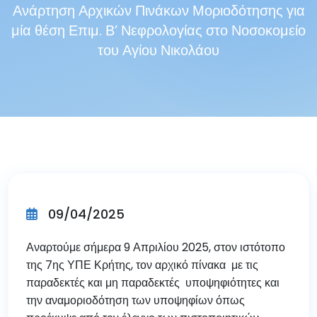
Ανάρτηση Αρχικών Πινάκων Μοριοδότησης για
μία θέση Επιμ. Β’ Νεφρολογίας στο Νοσοκομείο
του Αγίου Νικολάου
09/04/2025
Αναρτούμε σήμερα 9 Απριλίου 2025, στον ιστότοπο
της 7ης ΥΠΕ Κρήτης, τον αρχικό πίνακα με τις
παραδεκτές και μη παραδεκτές υποψηφιότητες και
την αναμοριοδότηση των υποψηφίων όπως