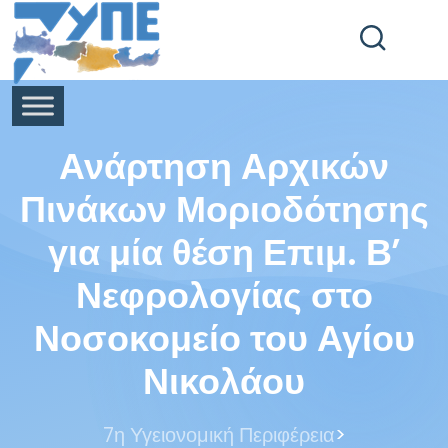
End Header Section -->
Ανάρτηση Αρχικών
Πινάκων Μοριοδότησης
για μία θέση Επιμ. Β’
Νεφρολογίας στο
Νοσοκομείο του Αγίου
Νικολάου
>
7η Υγειονομική Περιφέρεια