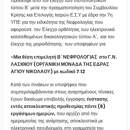
προέκυψε από τον έλεγχο των πιστοποιητικών
τύπου Β΄ μετά την πραγματοποίηση του Συμβουλίου
Κρίσης και Επιλογής Ιατρών Ε.Σ.Υ με έδρα την 7η
ΥΠΕ για την ειδικότητα της Νεφρολογίας που
αφορούσε τον Έλεγχο ορθότητας των ηλεκτρονικά
κατατεθειμένων δικαιολογητικών τύπου Α΄, και τον
έλεγχο της μοριοδότησης των υποψηφίων για:
-Μία θέση επιμελητή Β΄ ΝΕΦΡΟΛΟΓΙΑΣ στο Γ.Ν.
ΛΑΣΙΘΙΟΥ (ΟΡΓΑΝΙΚΗ ΜΟΝΑΔΑ ΤΗΣ ΕΔΡΑΣ
ΑΓΙΟΥ ΝΙΚΟΛΑΟΥ) με κωδικό 7.12
Κατά των πινάκων οι υποψήφιοι που
συμπεριλαμβάνονται στους αναρτημένους πίνακες
έχουν δικαίωμα υποβολής έγγραφης
ένστασης
εντός αποκλειστικής προθεσμίας πέντε (5)
εργάσιμων ημερών,
που αρχίζει από την
ημερομηνίας της ανάρτησης, αποκλειστικά με
ηλεκτρονικό ταχυδρομείο, στη γραμματεία του