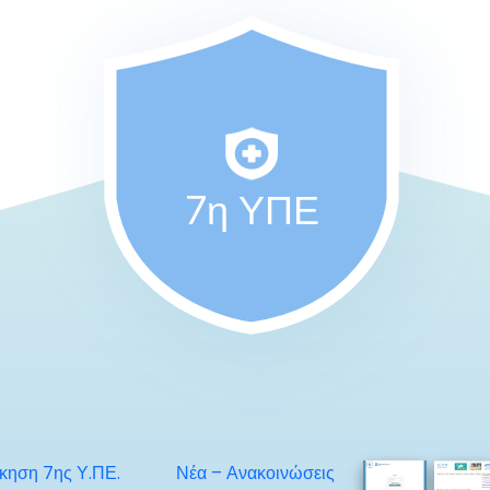
7η ΥΠΕ
ίκηση 7ης Υ.ΠΕ.
Νέα – Ανακοινώσεις